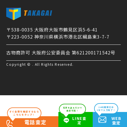
〒538-0035 大阪府大阪市鶴見区浜5-6-41
〒223-0052 神奈川県横浜市港北区綱島東3-7-7
古物商許可 大阪府公安委員会 第621200171542号
Copyright © . All Rights Reserved.
24時間受付中
写真を送るだけで
1分で入力完了！
査定可能！
すぐ金額を確認するなら
こちらをタップ！
WEB
LINE査
電話査定
定
査定