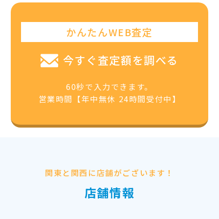
かんたんWEB査定
今すぐ査定額を調べる
60秒で入力できます。
営業時間【年中無休 24時間受付中】
関東と関西に店舗がございます！
店舗情報