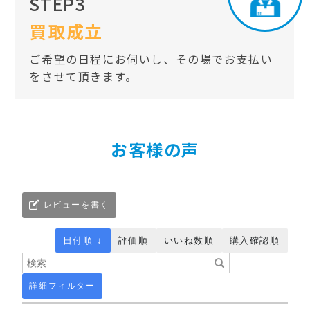
STEP3
買取成立
ご希望の日程にお伺いし、その場でお支払い
をさせて頂きます。
お客様の声
レビューを書く
日付順 ↓
評価順
いいね数順
購入確認順
詳細フィルター