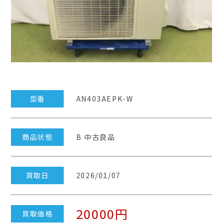
型番
AN403AEPK-W
商品状態
B 中古良品
買取日
2026/01/07
20000円
買取価格