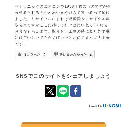
パナソニックのエアコンで1998年式のものですが処
分費取られるのかと思いきや即金で買い取って頂け
ました。リサイクルにすれば運搬費やリサイクル料
取られますがここに持って行けば買い取りOKなら
お金がもらえます。取り付け工事の時に取り外す機
器は置いといてもらえばいいとお伝えすれば大丈夫
です。
役に立った
役に立たなかった
0
0
SNSでこのサイトをシェアしましょう