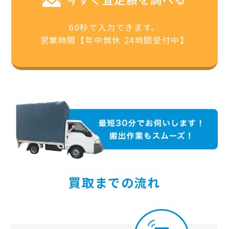
60秒で入力できます。
営業時間【年中無休 24時間受付中】
買取までの流れ