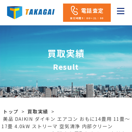
電話査定
受付時間9：00～21：00
買取実績
Result
トップ
>
買取実績
>
美品 DAIKIN ダイキン エアコン おもに14畳用 11畳～
17畳 4.0kW ストリーマ 空気清浄 内部クリーン