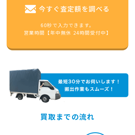
今すぐ査定額を調べる
60秒で入力できます。
営業時間【年中無休 24時間受付中】
買取までの流れ