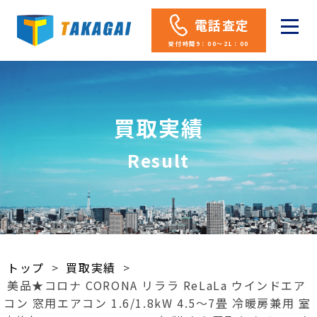
電話査定
受付時間9：00～21：00
買取実績
Result
トップ
>
買取実績
>
美品★コロナ CORONA リララ ReLaLa ウインドエア
コン 窓用エアコン 1.6/1.8kW 4.5～7畳 冷暖房兼用 室