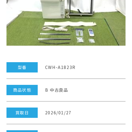
型番
CWH-A1823R
商品状態
B 中古良品
買取日
2026/01/27