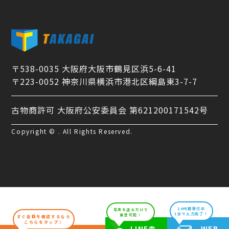
〒538-0035 大阪府大阪市鶴見区浜5-6-41
〒223-0052 神奈川県横浜市港北区綱島東3-7-7
古物商許可 大阪府公安委員会 第621200171542号
Copyright © . All Rights Reserved.
24時間受付中
写真を送るだけで
1分で入力完了！
査定可能！
すぐ金額を確認するなら
こちらをタップ！
WEB
LINE査