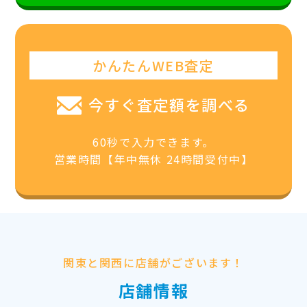
かんたんWEB査定
今すぐ査定額を調べる
60秒で入力できます。
営業時間【年中無休 24時間受付中】
関東と関西に店舗がございます！
店舗情報