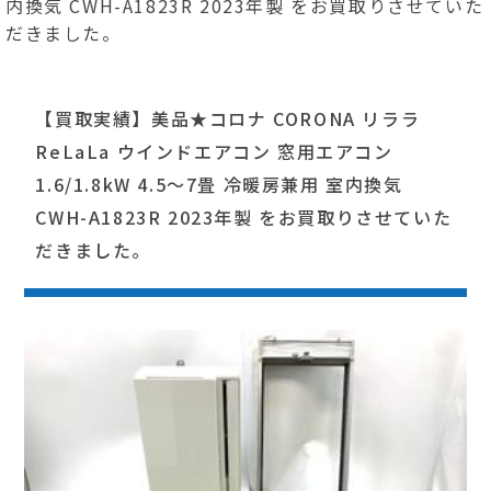
内換気 CWH-A1823R 2023年製 をお買取りさせていた
だきました。
【買取実績】美品★コロナ CORONA リララ
ReLaLa ウインドエアコン 窓用エアコン
1.6/1.8kW 4.5～7畳 冷暖房兼用 室内換気
CWH-A1823R 2023年製 をお買取りさせていた
だきました。