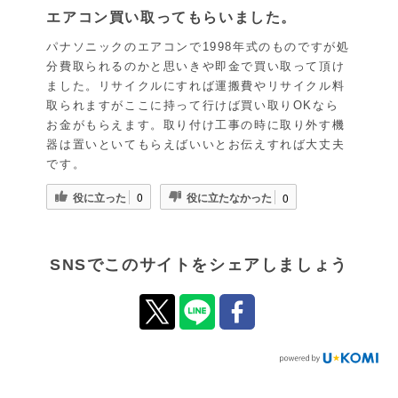
エアコン買い取ってもらいました。
パナソニックのエアコンで1998年式のものですが処
分費取られるのかと思いきや即金で買い取って頂け
ました。リサイクルにすれば運搬費やリサイクル料
取られますがここに持って行けば買い取りOKなら
お金がもらえます。取り付け工事の時に取り外す機
器は置いといてもらえばいいとお伝えすれば大丈夫
です。
役に立った
役に立たなかった
0
0
SNSでこのサイトをシェアしましょう