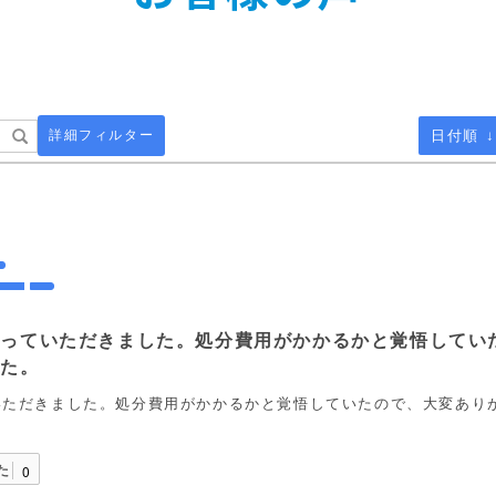
詳細フィルター
日付順 ↓
取っていただきました。処分費用がかかるかと覚悟してい
した。
いただきました。処分費用がかかるかと覚悟していたので、大変あり
た
0