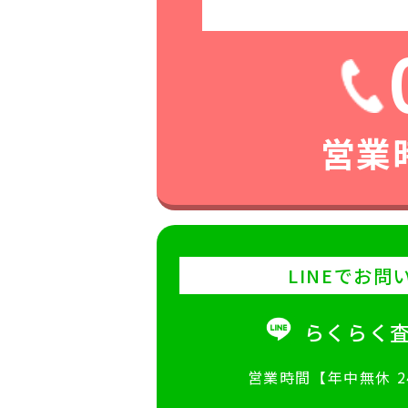
営業時
LINEでお問
らくらく
営業時間【年中無休 