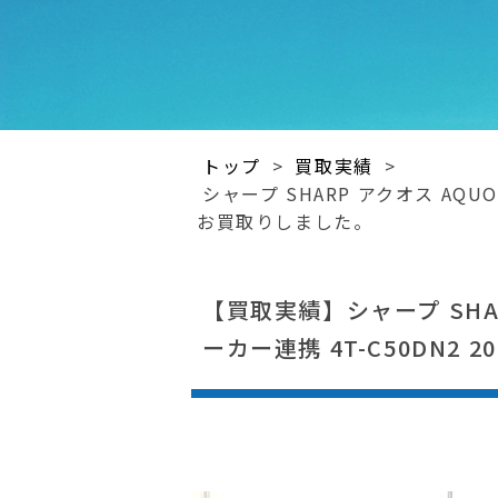
トップ
>
買取実績
>
シャープ SHARP アクオス AQU
お買取りしました。
【買取実績】シャープ SHAR
ーカー連携 4T-C50DN2