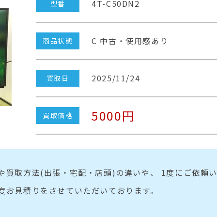
4T-C50DN2
型番
C 中古・使用感あり
商品状態
2025/11/24
買取日
5000円
買取価格
や買取方法(出張・宅配・店頭)の違いや、 1度にご依頼
度お見積りをさせていただいております。