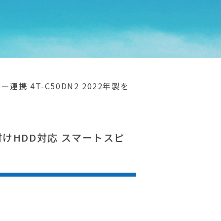
連携 4T-C50DN2 2022年製を
外付けHDD対応 スマートスピ