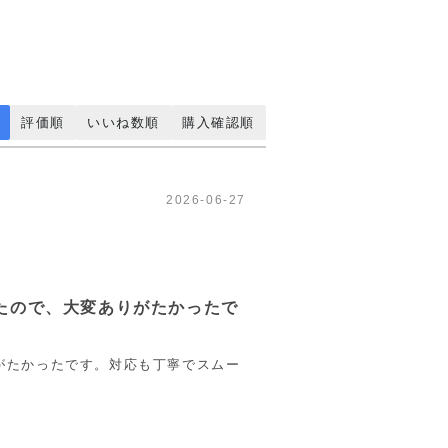
評価順
いいね数順
購入確認順
2026-06-27
たので、大変ありがたかったで
がたかったです。対応も丁寧でスムー