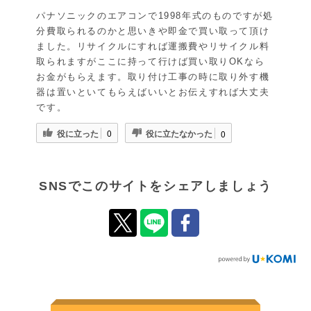
パナソニックのエアコンで1998年式のものですが処
分費取られるのかと思いきや即金で買い取って頂け
ました。リサイクルにすれば運搬費やリサイクル料
取られますがここに持って行けば買い取りOKなら
お金がもらえます。取り付け工事の時に取り外す機
器は置いといてもらえばいいとお伝えすれば大丈夫
です。
役に立った
役に立たなかった
0
0
SNSでこのサイトをシェアしましょう