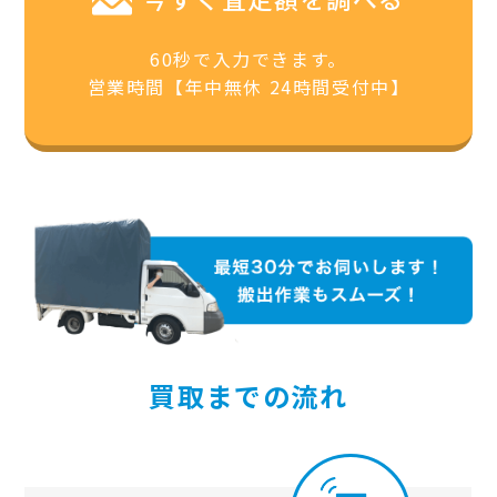
60秒で入力できます。
営業時間【年中無休 24時間受付中】
買取までの流れ