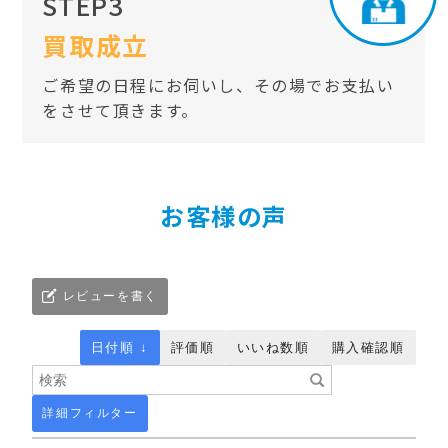
STEP3
買取成立
ご希望の日程にお伺いし、その場でお支払い
をさせて頂きます。
お客様の声
レビューを書く
日付順 ↓
評価順
いいね数順
購入確認順
詳細フィルター