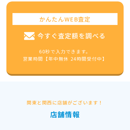
かんたんWEB査定
今すぐ査定額を調べる
60秒で入力できます。
営業時間【年中無休 24時間受付中】
関東と関西に店舗がございます！
店舗情報