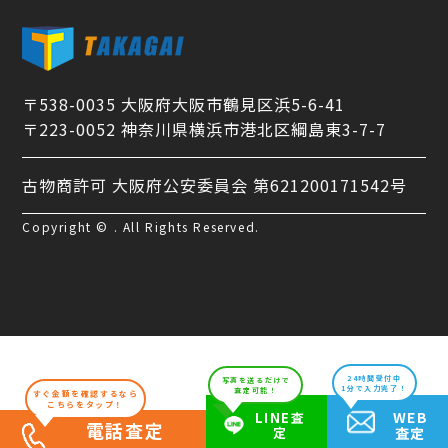
〒538-0035 大阪府大阪市鶴見区浜5-6-41
〒223-0052 神奈川県横浜市港北区綱島東3-7-7
古物商許可 大阪府公安委員会 第621200171542号
Copyright © . All Rights Reserved.
24時間受付中
写真を送るだけで
1分で入力完了！
査定可能！
すぐ金額を確認するなら
こちらをタップ！
WEB
LINE査
電話査定
定
査定