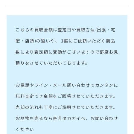
こちらの買取金額は査定日や買取方法(出張・宅
配・店頭)の違いや、 1度にご依頼いただく商品
数により査定額に変動がございますので都度お見
積りをさせていただいております。
お電話やライン・メール問い合わせでカンタンに
無料査定でき金額をご回答させていただきます。
売却の流れも丁寧にご説明させていただきます。
お品物を売るなら是非タカガイへ、お問い合わせ
ください