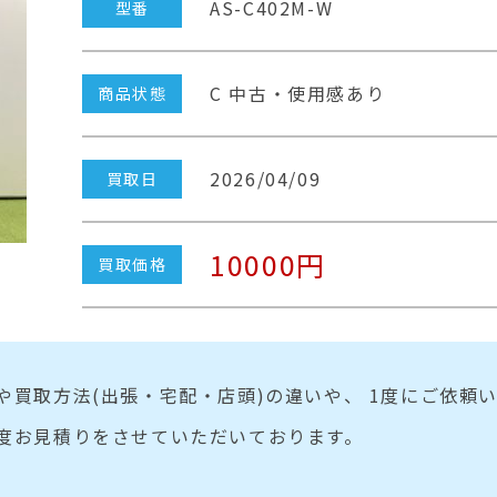
AS-C402M-W
型番
C 中古・使用感あり
商品状態
2026/04/09
買取日
10000円
買取価格
や買取方法(出張・宅配・店頭)の違いや、 1度にご依頼
度お見積りをさせていただいております。