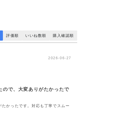
評価順
いいね数順
購入確認順
2026-06-27
たので、大変ありがたかったで
がたかったです。対応も丁寧でスムー