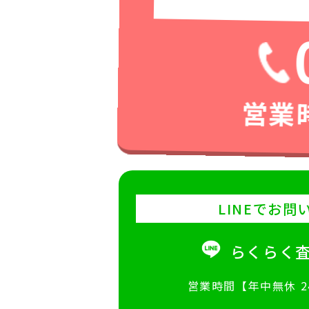
営業時
LINEでお問
らくらく
営業時間【年中無休 