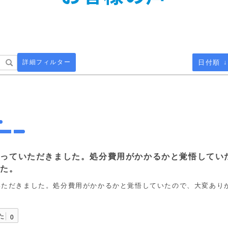
詳細フィルター
日付順 ↓
取っていただきました。処分費用がかかるかと覚悟してい
した。
いただきました。処分費用がかかるかと覚悟していたので、大変あり
た
0