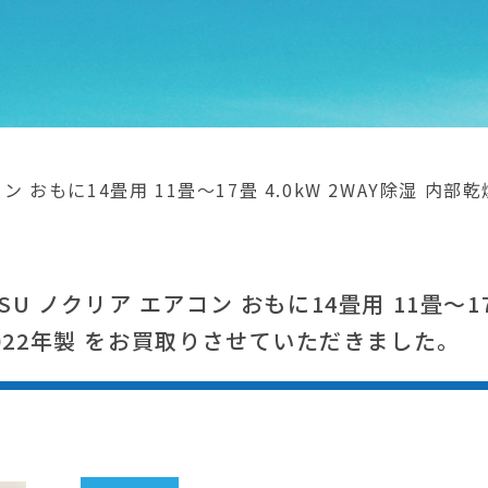
ン おもに14畳用 11畳～17畳 4.0kW 2WAY除湿 内部乾燥 
。
U ノクリア エアコン おもに14畳用 11畳～17畳
W 2022年製 をお買取りさせていただきました。