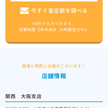
今すぐ査定額を調べる
60秒で入力できます。
営業時間【年中無休 24時間受付中】
関東と関西に店舗がございます！
店舗情報
関西 大阪支店