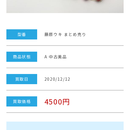
型番
藤原ウキ まとめ売り
商品状態
A 中古美品
買取日
2020/12/12
4500円
買取価格