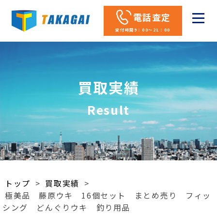
電話査定
受付時間9：00～21：00
買取実績
Result
トップ
>
買取実績
>
極美品 藤原ウキ 16個セット まとめ売り フィッ
シング どんぐりウキ 釣り用品