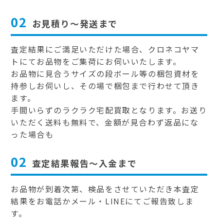
02
お見積り～発送まで
査定結果にご満足いただけた場合、クロネコヤマ
トにてお品物をご集荷にお伺いいたします。
お品物に見合うサイズの段ボール等の梱包資材を
持参しお伺いし、その場で梱包まで行わせて頂き
ます。
手間いらずのラクラク宅配買取となります。お送り
いただく送料も無料で、金額が見合わず返品にな
った場合も
02
査定結果報告～入金まで
お品物が到着次第、検品をさせていただき本査定
結果をお電話かメール・LINEにてご報告致しま
す。