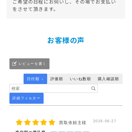
ご希望の日程にお伺いし、その場でお支払い
をさせて頂きます。
お客様の声
レビューを書く
日付順 ↓
評価順
いいね数順
購入確認順
詳細フィルター
2026-06-27
買取依頼主様