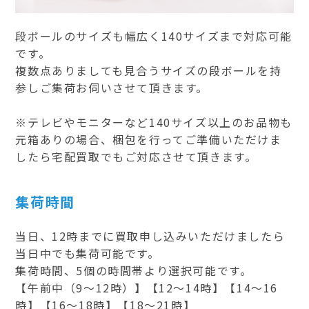
段ボールのサイズも幅広く140サイズまで対応可能
です。
複数点ありましても見合うサイズの段ボールを持
参しご集荷お伺いさせて頂きます。
※テレビやモニターなど140サイズ以上のお品物も
元箱ありの場合、梱包を行ってご準備いただけま
したら宅配買取でもご対応させて頂きます。
集荷時間
当日、12時までに買取申し込みいただけましたら
当日中でも集荷可能です。
集荷時間、5個の時間帯より選択可能です。
【午前中（9～12時）】【12～14時】【14～16
時】【16～18時】【18～21時】