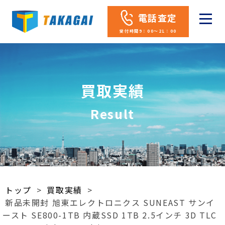
電話査定
受付時間9：00～21：00
買取実績
Result
トップ
>
買取実績
>
新品未開封 旭東エレクトロニクス SUNEAST サンイ
ースト SE800-1TB 内蔵SSD 1TB 2.5インチ 3D TLC