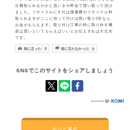
分費取られるのかと思いきや即金で買い取って頂け
ました。リサイクルにすれば運搬費やリサイクル料
取られますがここに持って行けば買い取りOKなら
お金がもらえます。取り付け工事の時に取り外す機
器は置いといてもらえばいいとお伝えすれば大丈夫
です。
役に立った
役に立たなかった
0
0
SNSでこのサイトをシェアしましょう
もっと見る