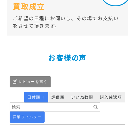
買取成立
ご希望の日程にお伺いし、その場でお支払い
をさせて頂きます。
お客様の声
レビューを書く
日付順 ↓
評価順
いいね数順
購入確認順
詳細フィルター