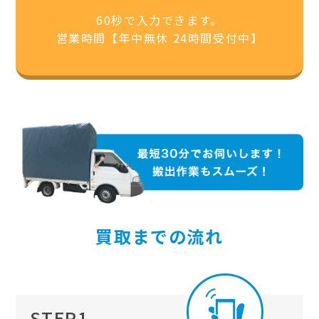
60秒で入力できます。
営業時間【年中無休 24時間受付中】
買取までの流れ
STEP1