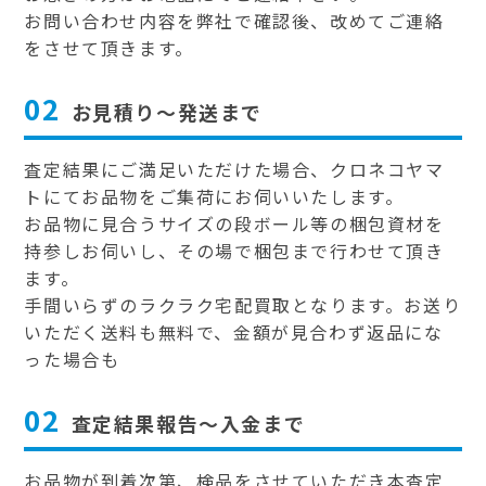
お問い合わせ内容を弊社で確認後、改めてご連絡
をさせて頂きます。
02
お見積り～発送まで
査定結果にご満足いただけた場合、クロネコヤマ
トにてお品物をご集荷にお伺いいたします。
お品物に見合うサイズの段ボール等の梱包資材を
持参しお伺いし、その場で梱包まで行わせて頂き
ます。
手間いらずのラクラク宅配買取となります。お送り
いただく送料も無料で、金額が見合わず返品にな
った場合も
02
査定結果報告～入金まで
お品物が到着次第、検品をさせていただき本査定