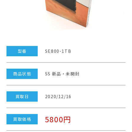
型番
SE800-1TB
商品状態
SS 新品・未開封
買取日
2020/12/16
5800円
買取価格