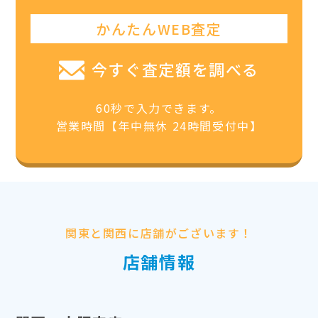
かんたんWEB査定
今すぐ査定額を調べる
60秒で入力できます。
営業時間【年中無休 24時間受付中】
関東と関西に店舗がございます！
店舗情報