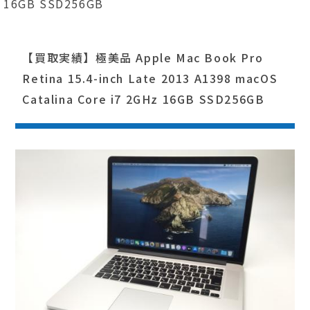
16GB SSD256GB
【買取実績】極美品 Apple Mac Book Pro
Retina 15.4-inch Late 2013 A1398 macOS
Catalina Core i7 2GHz 16GB SSD256GB