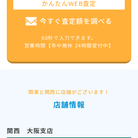
かんたんWEB査定
今すぐ査定額を調べる
60秒で入力できます。
営業時間【年中無休 24時間受付中】
関東と関西に店舗がございます！
店舗情報
関西 大阪支店