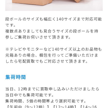
段ボールのサイズも幅広く140サイズまで対応可能
です。
複数点ありましても見合うサイズの段ボールを持
参しご集荷お伺いさせて頂きます。
※テレビやモニターなど140サイズ以上のお品物も
元箱ありの場合、梱包を行ってご準備いただけま
したら宅配買取でもご対応させて頂きます。
集荷時間
当日、12時までに買取申し込みいただけましたら
当日中でも集荷可能です。
集荷時間、5個の時間帯より選択可能です。
【午前中（9～12時）】【12～14時】【14～16