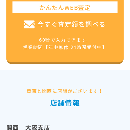
かんたんWEB査定
今すぐ査定額を調べる
60秒で入力できます。
営業時間【年中無休 24時間受付中】
関東と関西に店舗がございます！
店舗情報
関西 大阪支店