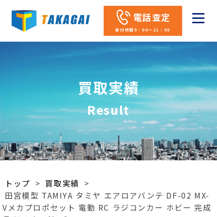
電話査定
受付時間9：00～21：00
買取実績
Result
トップ
>
買取実績
>
田宮模型 TAMIYA タミヤ エアロアバンテ DF-02 MX-
Vメカプロポセット 電動 RC ラジコンカー ホビー 完成