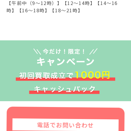
【午前中（9～12時）】【12～14時】【14～16
時】【16～18時】【18～21時】
電話でお問い合わせ