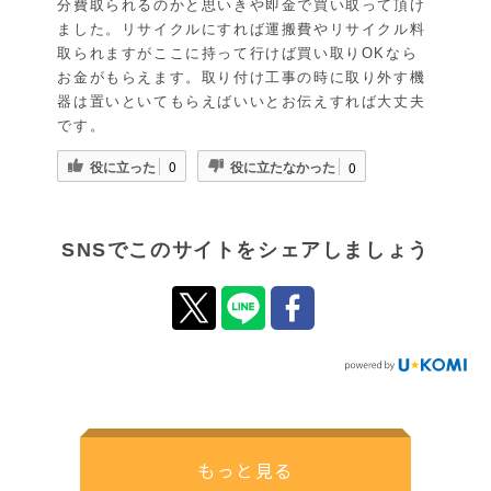
分費取られるのかと思いきや即金で買い取って頂け
ました。リサイクルにすれば運搬費やリサイクル料
取られますがここに持って行けば買い取りOKなら
お金がもらえます。取り付け工事の時に取り外す機
器は置いといてもらえばいいとお伝えすれば大丈夫
です。
役に立った
役に立たなかった
0
0
SNSでこのサイトをシェアしましょう
もっと見る