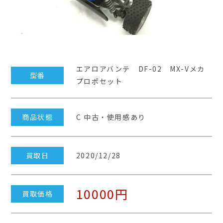
エアロアバンテ DF-02 MX-Vメカ
型番
プロポセット
商品状態
C 中古・使用感あり
買取日
2020/12/28
10000円
買取価格