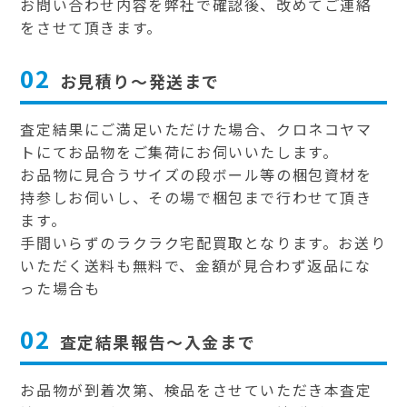
お問い合わせ内容を弊社で確認後、改めてご連絡
をさせて頂きます。
02
お見積り～発送まで
査定結果にご満足いただけた場合、クロネコヤマ
トにてお品物をご集荷にお伺いいたします。
お品物に見合うサイズの段ボール等の梱包資材を
持参しお伺いし、その場で梱包まで行わせて頂き
ます。
手間いらずのラクラク宅配買取となります。お送り
いただく送料も無料で、金額が見合わず返品にな
った場合も
02
査定結果報告～入金まで
お品物が到着次第、検品をさせていただき本査定