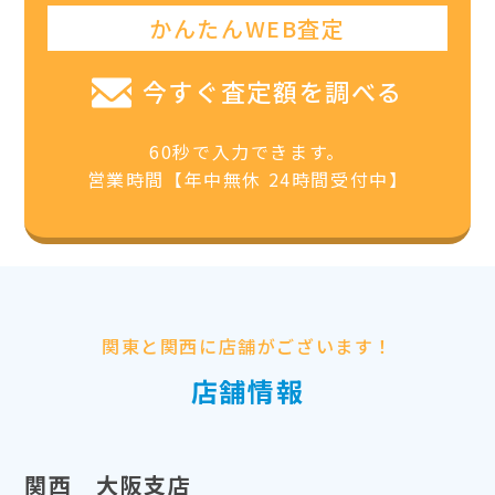
かんたんWEB査定
今すぐ査定額を調べる
60秒で入力できます。
営業時間【年中無休 24時間受付中】
関東と関西に店舗がございます！
店舗情報
関西 大阪支店