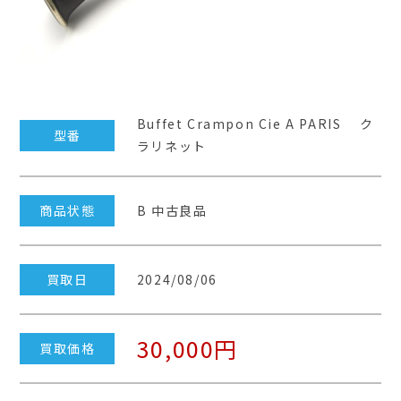
Buffet Crampon Cie A PARIS ク
型番
ラリネット
商品状態
B 中古良品
買取日
2024/08/06
30,000円
買取価格