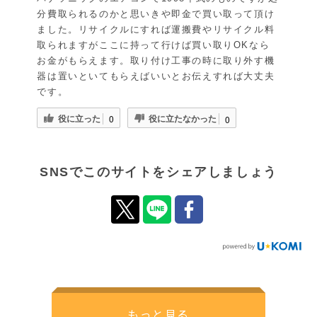
分費取られるのかと思いきや即金で買い取って頂け
ました。リサイクルにすれば運搬費やリサイクル料
取られますがここに持って行けば買い取りOKなら
お金がもらえます。取り付け工事の時に取り外す機
器は置いといてもらえばいいとお伝えすれば大丈夫
です。
役に立った
役に立たなかった
0
0
SNSでこのサイトをシェアしましょう
もっと見る