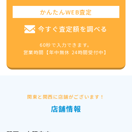
かんたんWEB査定
今すぐ査定額を調べる
60秒で入力できます。
営業時間【年中無休 24時間受付中】
関東と関西に店舗がございます！
店舗情報