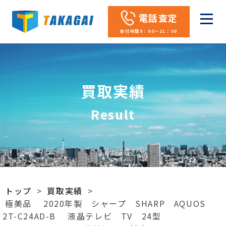
電話査定
受付時間9：00～21：00
買取実績
Result
トップ
>
買取実績
>
極美品 2020年製 シャープ SHARP AQUOS
2T-C24AD-B 液晶テレビ TV 24型