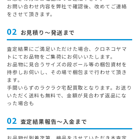
お問い合わせ内容を弊社で確認後、改めてご連絡
をさせて頂きます。
02
お見積り～発送まで
査定結果にご満足いただけた場合、クロネコヤマ
トにてお品物をご集荷にお伺いいたします。
お品物に見合うサイズの段ボール等の梱包資材を
持参しお伺いし、その場で梱包まで行わせて頂き
ます。
手間いらずのラクラク宅配買取となります。お送り
いただく送料も無料で、金額が見合わず返品にな
った場合も
02
査定結果報告～入金まで
お品物が到着次第、検品をさせていただき本査定