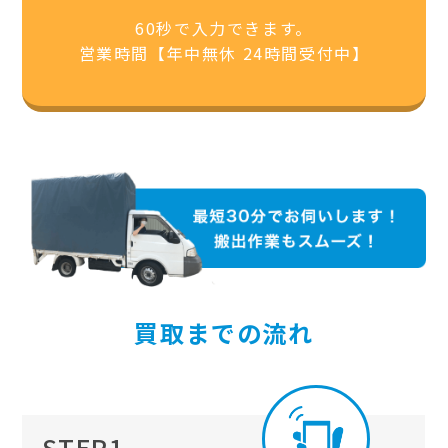
60秒で入力できます。
営業時間【年中無休 24時間受付中】
買取までの流れ
STEP1