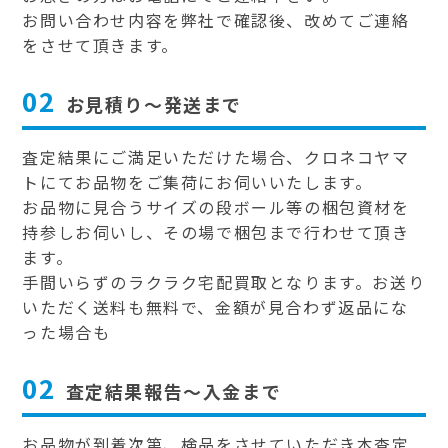
お問い合わせ内容を弊社で確認後、改めてご連絡
をさせて頂きます。
02
お見積り～発送まで
査定結果にご満足いただけた場合、クロネコヤマ
トにてお品物をご集荷にお伺いいたします。
お品物に見合うサイズの段ボール等の梱包資材を
持参しお伺いし、その場で梱包まで行わせて頂き
ます。
手間いらずのラクラク宅配買取となります。お送り
いただく送料も無料で、金額が見合わず返品にな
った場合も
02
査定結果報告～入金まで
お品物が到着次第、検品をさせていただき本査定