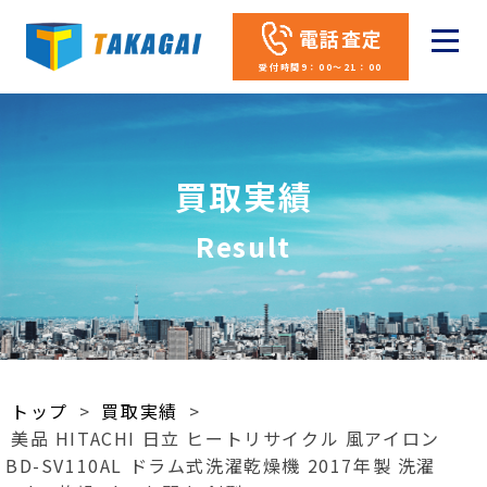
電話査定
受付時間9：00～21：00
買取実績
Result
トップ
>
買取実績
>
美品 HITACHI 日立 ヒートリサイクル 風アイロン
BD-SV110AL ドラム式洗濯乾燥機 2017年製 洗濯