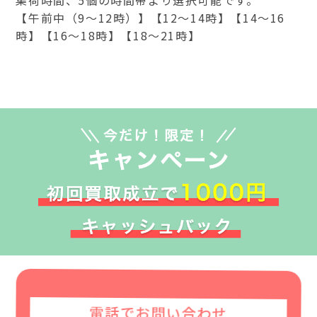
【午前中（9～12時）】【12～14時】【14～16
時】【16～18時】【18～21時】
電話でお問い合わせ