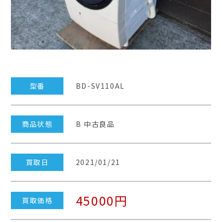
型番
BD-SV110AL
商品状態
B 中古良品
買取日
2021/01/21
45000円
買取価格