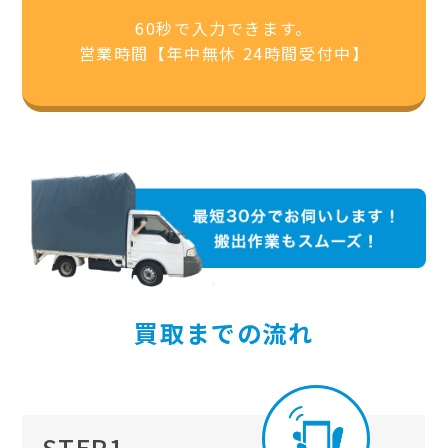
60秒で入力できます。
営業時間【年中無休 24時間受付中】
買取までの流れ
STEP1