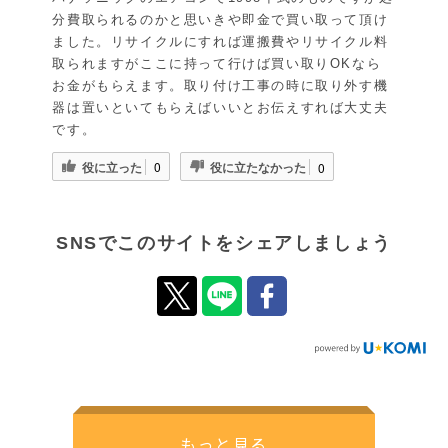
分費取られるのかと思いきや即金で買い取って頂け
ました。リサイクルにすれば運搬費やリサイクル料
取られますがここに持って行けば買い取りOKなら
お金がもらえます。取り付け工事の時に取り外す機
器は置いといてもらえばいいとお伝えすれば大丈夫
です。
役に立った
役に立たなかった
0
0
SNSでこのサイトをシェアしましょう
もっと見る