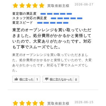
2026-06-27
買取依頼主様
査定額の満足度
スタッフ対応の満足度
査定スピード
東芝のオーブンレンジを買い取っていただ
きました。処分費用がかかるかと覚悟して
いたので、大変ありがたかったです。対応
も丁寧でスムーズでした。
東芝のオーブンレンジを買い取っていただきまし
た。処分費用がかかるかと覚悟していたので、大変
ありがたかったです。対応も丁寧でスムーズでし
た。
役に立った
役に立たなかった
1
0
2026-06-15
買取依頼主様