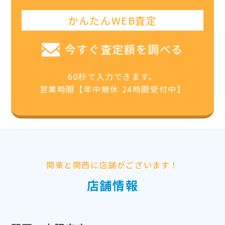
かんたんWEB査定
今すぐ査定額を調べる
60秒で入力できます。
営業時間【年中無休 24時間受付中】
関東と関西に店舗がございます！
店舗情報