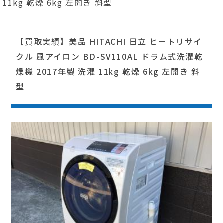
11kg 乾燥 6kg 左開き 斜型
【買取実績】美品 HITACHI 日立 ヒートリサイ
クル 風アイロン BD-SV110AL ドラム式洗濯乾
燥機 2017年製 洗濯 11kg 乾燥 6kg 左開き 斜
型