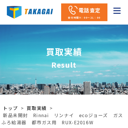
電話査定
受付時間9：00～21：00
買取実績
Result
トップ
>
買取実績
>
新品未開封 Rinnai リンナイ ecoジョーズ ガス
ふろ給湯器 都市ガス用 RUX-E2016W