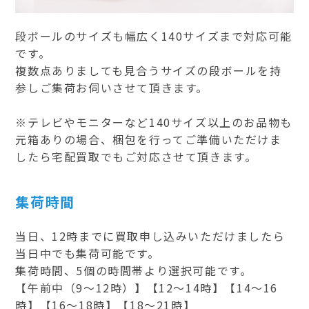
段ボールのサイズも幅広く140サイズまで対応可能
です。
複数点ありましても見合うサイズの段ボールを持
参しご集荷お伺いさせて頂きます。
※テレビやモニターなど140サイズ以上のお品物も
元箱ありの場合、梱包を行ってご準備いただけま
したら宅配買取でもご対応させて頂きます。
集荷時間
当日、12時までに買取申し込みいただけましたら
当日中でも集荷可能です。
集荷時間、5個の時間帯より選択可能です。
【午前中（9～12時）】【12～14時】【14～16
時】【16～18時】【18～21時】