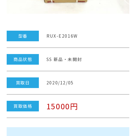
型番
RUX-E2016W
商品状態
SS 新品・未開封
買取日
2020/12/05
15000円
買取価格