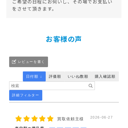
ご希望の日程にお伺いし、その場でお支払い
をさせて頂きます。
お客様の声
レビューを書く
日付順 ↓
評価順
いいね数順
購入確認順
詳細フィルター
2026-06-27
買取依頼主様