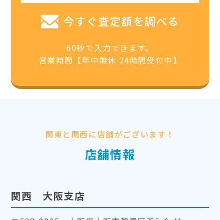
今すぐ査定額を調べる
60秒で入力できます。
営業時間【年中無休 24時間受付中】
関東と関西に店舗がございます！
店舗情報
関西 大阪支店