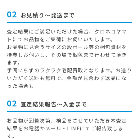
02
お見積り～発送まで
査定結果にご満足いただけた場合、クロネコヤマ
トにてお品物をご集荷にお伺いいたします。
お品物に見合うサイズの段ボール等の梱包資材を
持参しお伺いし、その場で梱包まで行わせて頂き
ます。
手間いらずのラクラク宅配買取となります。お送り
いただく送料も無料で、金額が見合わず返品にな
った場合も
02
査定結果報告～入金まで
お品物が到着次第、検品をさせていただき本査定
結果をお電話かメール・LINEにてご報告致しま
す。