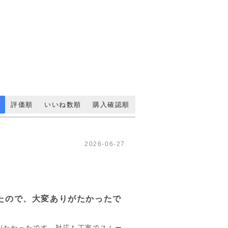
評価順
いいね数順
購入確認順
2026-06-27
たので、大変ありがたかったで
がたかったです。対応も丁寧でスムー