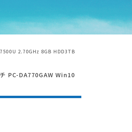
00U 2.70GHz 8GB HDD3TB
C-DA770GAW Win10