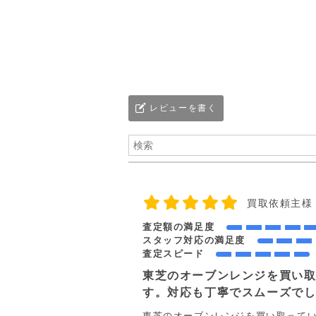
レビューを書く
買取依頼主様
査定額の満足度
スタッフ対応の満足度
査定スピード
東芝のオーブンレンジを買い
す。対応も丁寧でスムーズで
東芝のオーブンレンジを買い取って