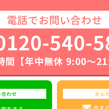
電話でお問い合わせ
0120-540-5
間【年中無休 9:00〜21
い合わせ
かん
今す
査定をする