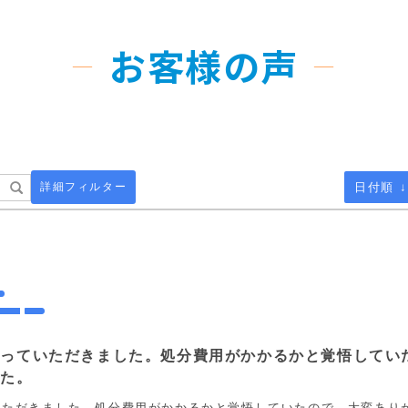
お客様の声
詳細フィルター
日付順 ↓
取っていただきました。処分費用がかかるかと覚悟してい
した。
いただきました。処分費用がかかるかと覚悟していたので、大変あり