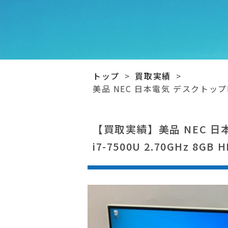
トップ
>
買取実績
>
美品 NEC 日本電気 デスクトップPC モ
【買取実績】美品 NEC 日本電
i7-7500U 2.70GHz 8GB 