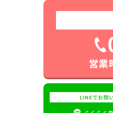
営業時
LINEでお問
らくらく