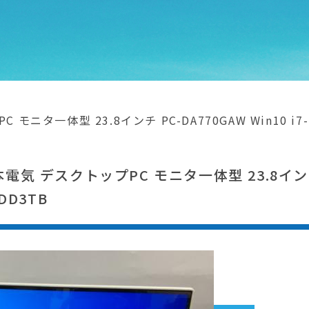
ニタ一体型 23.8インチ PC-DA770GAW Win10 i7-75
気 デスクトップPC モニタ一体型 23.8インチ P
HDD3TB