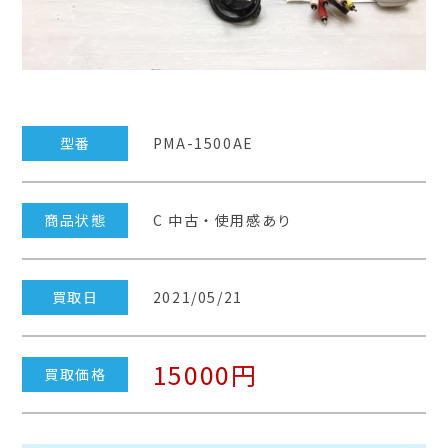
型番
PMA-1500AE
商品状態
C 中古・使用感あり
買取日
2021/05/21
15000円
買取価格