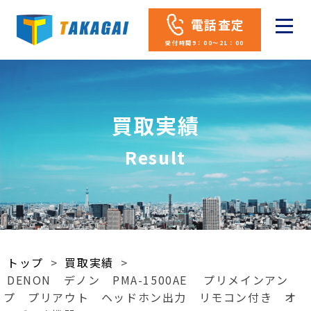
電話査定
受付時間9：00～21：00
買取実績
Result
トップ
>
買取実績
>
DENON デノン PMA-1500AE プリメインアン
プ プリアウト ヘッドホン出力 リモコン付き オ