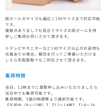
段ボールのサイズも幅広く140サイズまで対応可能
です。
複数点ありましても見合うサイズの段ボールを持
参しご集荷お伺いさせて頂きます。
※テレビやモニターなど140サイズ以上のお品物も
元箱ありの場合、梱包を行ってご準備いただけま
したら宅配買取でもご対応させて頂きます。
集荷時間
当日、12時までに買取申し込みいただけましたら
当日中でも集荷可能です。
集荷時間、5個の時間帯より選択可能です。
【午前中（9～12時）】【12～14時】【14～16