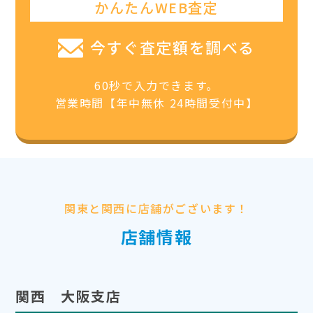
かんたんWEB査定
今すぐ査定額を調べる
60秒で入力できます。
営業時間【年中無休 24時間受付中】
関東と関西に店舗がございます！
店舗情報
関西 大阪支店