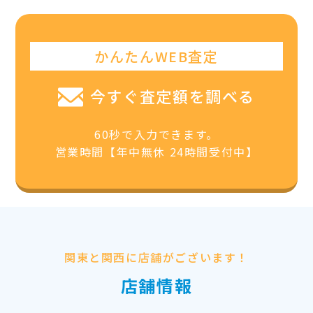
かんたんWEB査定
今すぐ査定額を調べる
60秒で入力できます。
営業時間【年中無休 24時間受付中】
関東と関西に店舗がございます！
店舗情報