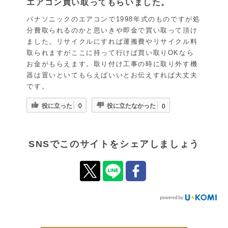
エアコン買い取ってもらいました。
パナソニックのエアコンで1998年式のものですが処
分費取られるのかと思いきや即金で買い取って頂け
ました。リサイクルにすれば運搬費やリサイクル料
取られますがここに持って行けば買い取りOKなら
お金がもらえます。取り付け工事の時に取り外す機
器は置いといてもらえばいいとお伝えすれば大丈夫
です。
役に立った
役に立たなかった
0
0
SNSでこのサイトをシェアしましょう