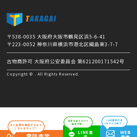
〒538-0035 大阪府大阪市鶴見区浜5-6-41
〒223-0052 神奈川県横浜市港北区綱島東3-7-7
古物商許可 大阪府公安委員会 第621200171542号
Copyright © . All Rights Reserved.
24時間受付中
写真を送るだけで
1分で入力完了！
査定可能！
すぐ金額を確認するなら
こちらをタップ！
WEB
LINE査
電話査定
定