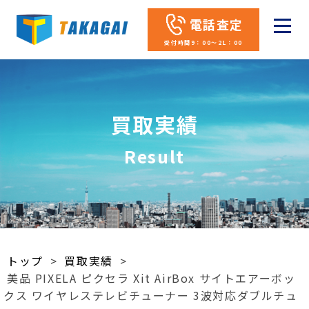
電話査定
受付時間9：00～21：00
買取実績
Result
トップ
>
買取実績
>
美品 PIXELA ピクセラ Xit AirBox サイトエアーボッ
クス ワイヤレステレビチューナー 3波対応ダブルチュ