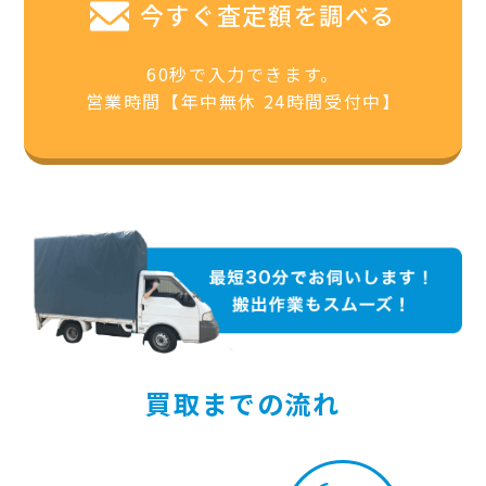
今すぐ査定額を調べる
60秒で入力できます。
営業時間【年中無休 24時間受付中】
買取までの流れ