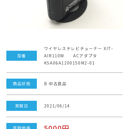
ワイヤレステレビチューナー XIT-
型番
AIR110W ACアダプタ
KSA06A1200150M2-01
商品状態
B 中古良品
買取日
2021/06/14
5000円
買取価格