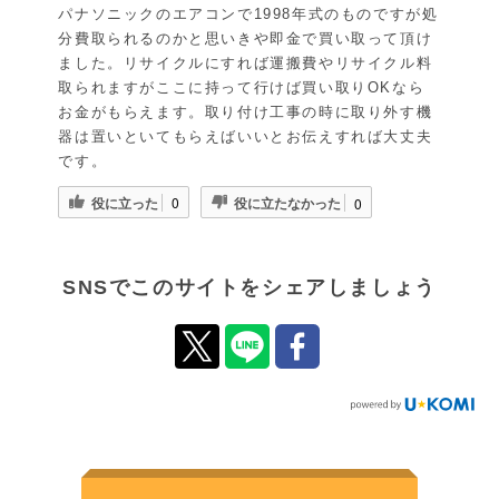
パナソニックのエアコンで1998年式のものですが処
分費取られるのかと思いきや即金で買い取って頂け
ました。リサイクルにすれば運搬費やリサイクル料
取られますがここに持って行けば買い取りOKなら
お金がもらえます。取り付け工事の時に取り外す機
器は置いといてもらえばいいとお伝えすれば大丈夫
です。
役に立った
役に立たなかった
0
0
SNSでこのサイトをシェアしましょう