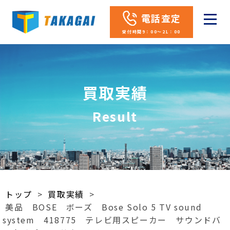
電話査定
受付時間9：00～21：00
買取実績
Result
トップ
>
買取実績
>
美品 BOSE ボーズ Bose Solo 5 TV sound
system 418775 テレビ用スピーカー サウンドバ