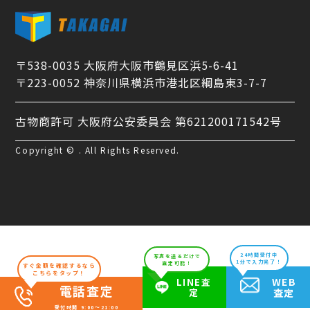
〒538-0035 大阪府大阪市鶴見区浜5-6-41
〒223-0052 神奈川県横浜市港北区綱島東3-7-7
古物商許可 大阪府公安委員会 第621200171542号
Copyright © . All Rights Reserved.
24時間受付中
写真を送るだけで
1分で入力完了！
査定可能！
すぐ金額を確認するなら
こちらをタップ！
WEB
LINE査
電話査定
定
査定
受付時間 9:00～21:00