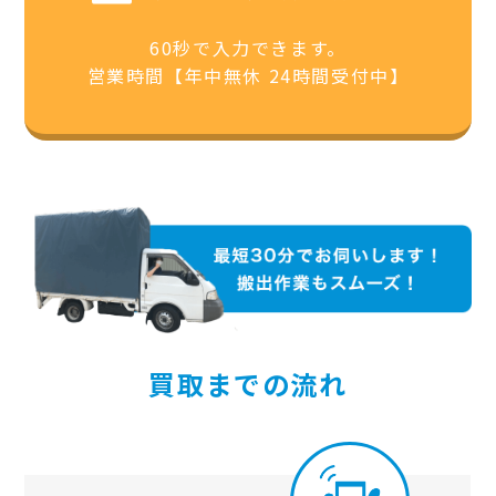
60秒で入力できます。
営業時間【年中無休 24時間受付中】
買取までの流れ