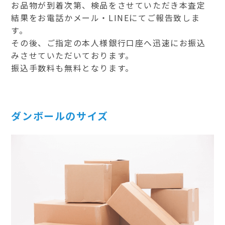
お品物が到着次第、検品をさせていただき本査定
結果をお電話かメール・LINEにてご報告致しま
す。
その後、ご指定の本人様銀行口座へ迅速にお振込
みさせていただいております。
振込手数料も無料となります。
ダンボールのサイズ