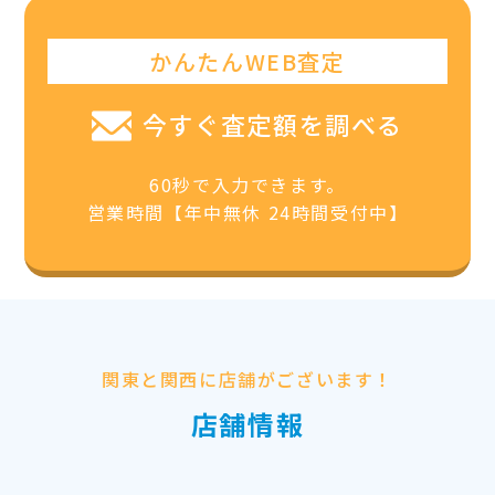
かんたんWEB査定
今すぐ査定額を調べる
60秒で入力できます。
営業時間【年中無休 24時間受付中】
関東と関西に店舗がございます！
店舗情報