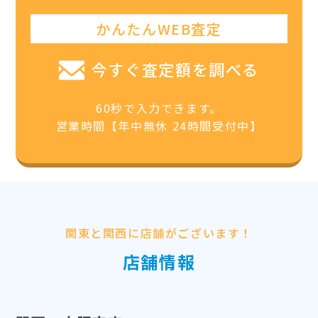
かんたんWEB査定
今すぐ査定額を調べる
60秒で入力できます。
営業時間【年中無休 24時間受付中】
関東と関西に店舗がございます！
店舗情報