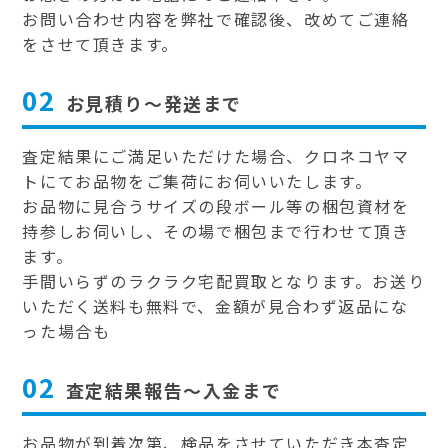
お問い合わせ内容を弊社で確認後、改めてご連絡
をさせて頂きます。
02
お見積り～発送まで
査定結果にご満足いただけた場合、クロネコヤマ
トにてお品物をご集荷にお伺いいたします。
お品物に見合うサイズの段ボール等の梱包資材を
持参しお伺いし、その場で梱包まで行わせて頂き
ます。
手間いらずのラクラク宅配買取となります。お送り
いただく送料も無料で、金額が見合わず返品にな
った場合も
02
査定結果報告～入金まで
お品物が到着次第、検品をさせていただき本査定