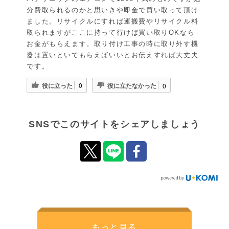
分費取られるのかと思いきや即金で買い取って頂け
ました。リサイクルにすれば運搬費やリサイクル料
取られますがここに持って行けば買い取りOKなら
お金がもらえます。取り付け工事の時に取り外す機
器は置いといてもらえばいいとお伝えすれば大丈夫
です。
役に立った
役に立たなかった
0
0
SNSでこのサイトをシェアしましょう
もっと見る