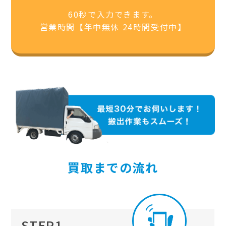
60秒で入力できます。
営業時間【年中無休 24時間受付中】
買取までの流れ
STEP1