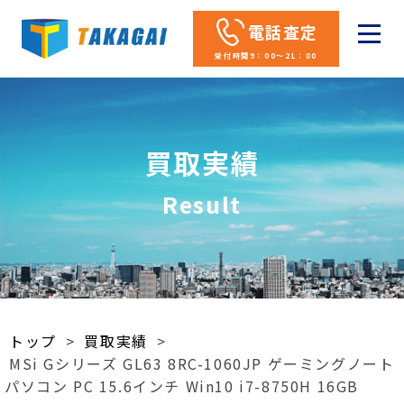
電話査定
受付時間9：00～21：00
買取実績
Result
トップ
>
買取実績
>
MSi Gシリーズ GL63 8RC-1060JP ゲーミングノート
パソコン PC 15.6インチ Win10 i7-8750H 16GB