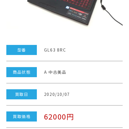
型番
GL63 8RC
商品状態
A 中古美品
買取日
2020/10/07
62000円
買取価格