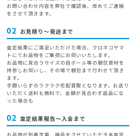
お問い合わせ内容を弊社で確認後、改めてご連絡
をさせて頂きます。
02
お見積り～発送まで
査定結果にご満足いただけた場合、クロネコヤマ
トにてお品物をご集荷にお伺いいたします。
お品物に見合うサイズの段ボール等の梱包資材を
持参しお伺いし、その場で梱包まで行わせて頂き
ます。
手間いらずのラクラク宅配買取となります。お送り
いただく送料も無料で、金額が見合わず返品にな
った場合も
02
査定結果報告～入金まで
お品物が到着次第、検品をさせていただき本査定