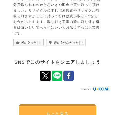
分費取られるのかと思いきや即金で買い取って頂け
ました。リサイクルにすれば運搬費やリサイクル料
取られますがここに持って行けば買い取りOKなら
お金がもらえます。取り付け工事の時に取り外す機
器は置いといてもらえばいいとお伝えすれば大丈夫
です。
役に立った
役に立たなかった
0
0
SNSでこのサイトをシェアしましょう
もっと見る