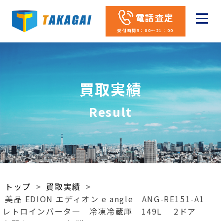
電話査定
受付時間9：00～21：00
買取実績
Result
トップ
>
買取実績
>
美品 EDION エディオン e angle ANG-RE151-A1
レトロインバータ― 冷凍冷蔵庫 149L 2ドア