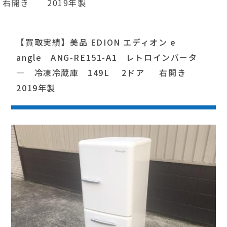
右開き 2019年製
【買取実績】美品 EDION エディオン e
angle ANG-RE151-A1 レトロインバータ
― 冷凍冷蔵庫 149L 2ドア 右開き
2019年製