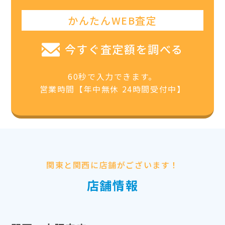
かんたんWEB査定
今すぐ査定額を調べる
60秒で入力できます。
営業時間【年中無休 24時間受付中】
関東と関西に店舗がございます！
店舗情報