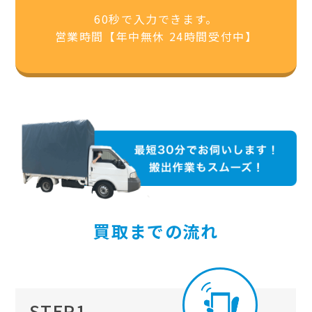
60秒で入力できます。
営業時間【年中無休 24時間受付中】
買取までの流れ
STEP1