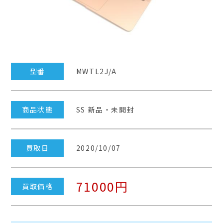
型番
MWTL2J/A
商品状態
SS 新品・未開封
買取日
2020/10/07
71000円
買取価格