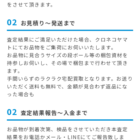
をさせて頂きます。
02
お見積り～発送まで
査定結果にご満足いただけた場合、クロネコヤマ
トにてお品物をご集荷にお伺いいたします。
お品物に見合うサイズの段ボール等の梱包資材を
持参しお伺いし、その場で梱包まで行わせて頂き
ます。
手間いらずのラクラク宅配買取となります。お送り
いただく送料も無料で、金額が見合わず返品にな
った場合も
02
査定結果報告～入金まで
お品物が到着次第、検品をさせていただき本査定
結果をお電話かメール・LINEにてご報告致しま