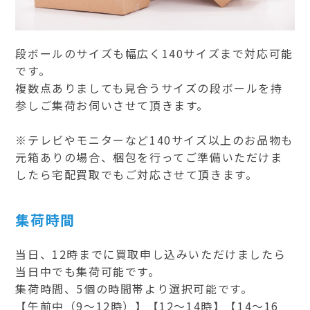
段ボールのサイズも幅広く140サイズまで対応可能
です。
複数点ありましても見合うサイズの段ボールを持
参しご集荷お伺いさせて頂きます。
※テレビやモニターなど140サイズ以上のお品物も
元箱ありの場合、梱包を行ってご準備いただけま
したら宅配買取でもご対応させて頂きます。
集荷時間
当日、12時までに買取申し込みいただけましたら
当日中でも集荷可能です。
集荷時間、5個の時間帯より選択可能です。
【午前中（9～12時）】【12～14時】【14～16