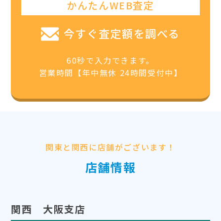
かんたんWEB査定
今すぐ査定額を調べる
60秒で入力できます。
営業時間【年中無休 24時間受付中】
関東と関西に店舗がございます！
店舗情報
関西 大阪支店