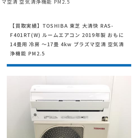
マ空清 空気清浄機能 PM2.5
【買取実績】TOSHIBA 東芝 大清快 RAS-
F401RT(W) ルームエアコン 2019年製 おもに
14畳用 冷房 ～17畳 4kw プラズマ空清 空気清
浄機能 PM2.5