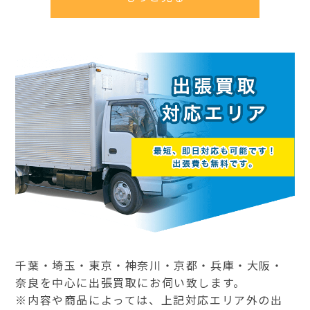
千葉・埼玉・東京・神奈川・京都・兵庫・大阪・
奈良を中心に出張買取にお伺い致します。
※内容や商品によっては、上記対応エリア外の出