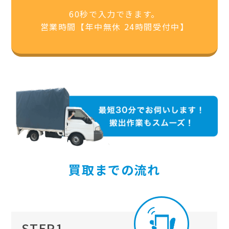
60秒で入力できます。
営業時間【年中無休 24時間受付中】
買取までの流れ
STEP1