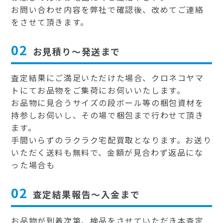
お問い合わせ内容を弊社で確認後、改めてご連絡
をさせて頂きます。
02
お見積り～発送まで
査定結果にご満足いただけた場合、クロネコヤマ
トにてお品物をご集荷にお伺いいたします。
お品物に見合うサイズの段ボール等の梱包資材を
持参しお伺いし、その場で梱包まで行わせて頂き
ます。
手間いらずのラクラク宅配買取となります。お送り
いただく送料も無料で、金額が見合わず返品にな
った場合も
02
査定結果報告～入金まで
お品物が到着次第、検品をさせていただき本査定