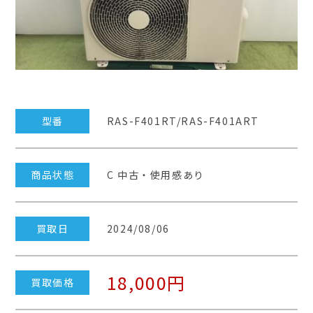
型番
RAS-F401RT/RAS-F401ART
商品状態
C 中古・使用感あり
買取日
2024/08/06
18,000円
買取価格