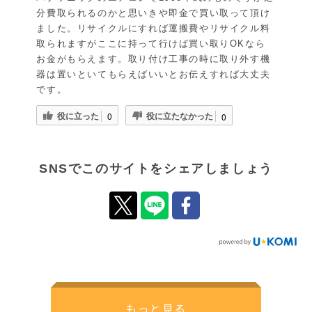
分費取られるのかと思いきや即金で買い取って頂け
ました。リサイクルにすれば運搬費やリサイクル料
取られますがここに持って行けば買い取りOKなら
お金がもらえます。取り付け工事の時に取り外す機
器は置いといてもらえばいいとお伝えすれば大丈夫
です。
役に立った
役に立たなかった
0
0
SNSでこのサイトをシェアしましょう
もっと見る