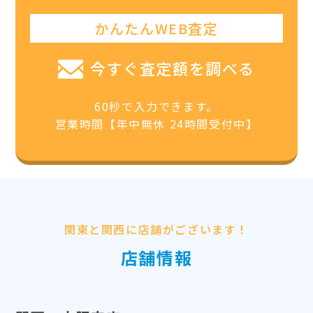
かんたんWEB査定
今すぐ査定額を調べる
60秒で入力できます。
営業時間【年中無休 24時間受付中】
関東と関西に店舗がございます！
店舗情報