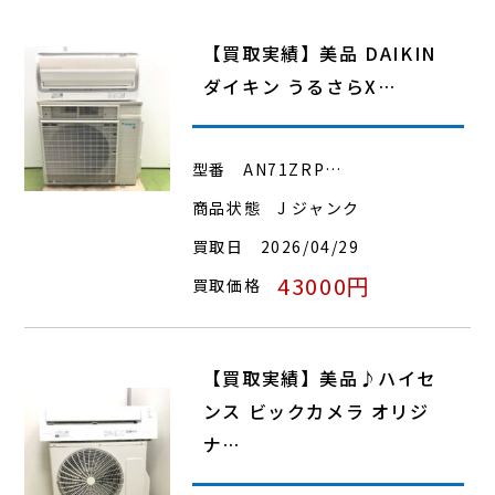
【買取実績】美品 DAIKIN
ダイキン うるさらX…
型番
AN71ZRP…
商品状態
J ジャンク
買取日
2026/04/29
43000円
買取価格
【買取実績】美品♪ハイセ
ンス ビックカメラ オリジ
ナ…