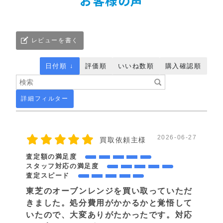
お客様の声
レビューを書く
日付順 ↓
評価順
いいね数順
購入確認順
詳細フィルター
2026-06-27
買取依頼主様
査定額の満足度
スタッフ対応の満足度
査定スピード
東芝のオーブンレンジを買い取っていただ
きました。処分費用がかかるかと覚悟して
いたので、大変ありがたかったです。対応