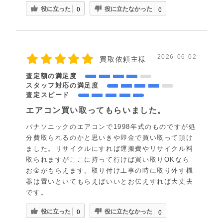
役に立った
役に立たなかった
0
0
2026-06-02
買取依頼主様
査定額の満足度
スタッフ対応の満足度
査定スピード
エアコン買い取ってもらいました。
パナソニックのエアコンで1998年式のものですが処
分費取られるのかと思いきや即金で買い取って頂け
ました。リサイクルにすれば運搬費やリサイクル料
取られますがここに持って行けば買い取りOKなら
お金がもらえます。取り付け工事の時に取り外す機
器は置いといてもらえばいいとお伝えすれば大丈夫
です。
役に立った
役に立たなかった
0
0