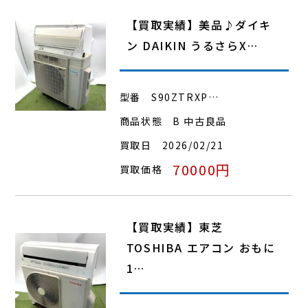
【買取実績】美品♪ダイキ
ン DAIKIN うるさらX…
型番
S90ZTRXP…
商品状態
B 中古良品
買取日
2026/02/21
70000円
買取価格
【買取実績】東芝
TOSHIBA エアコン おもに
1…