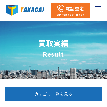
電話査定
受付時間9：00～21：00
買取実績
Result
カテゴリ一覧を見る