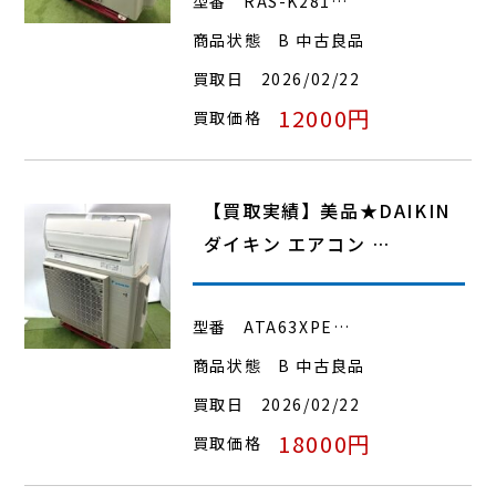
型番
RAS-K281…
商品状態
B 中古良品
買取日
2026/02/22
12000円
買取価格
【買取実績】美品★DAIKIN
ダイキン エアコン …
型番
ATA63XPE…
商品状態
B 中古良品
買取日
2026/02/22
18000円
買取価格