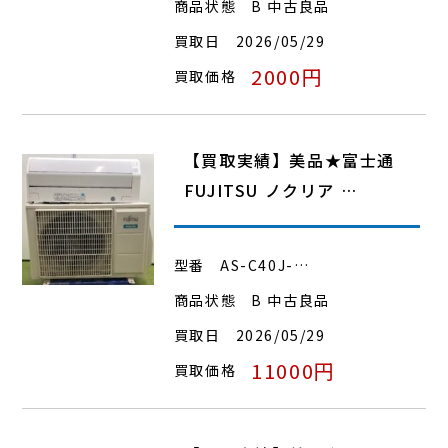
商品状態
B 中古良品
買取日
2026/05/29
2000円
買取価格
【買取実績】美品★富士通
FUJITSU ノクリア …
型番
AS-C40J-…
商品状態
B 中古良品
買取日
2026/05/29
11000円
買取価格