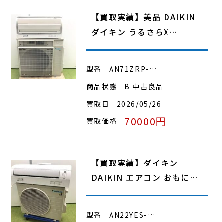
【買取実績】美品 DAIKIN
ダイキン うるさらX…
型番
AN71ZRP-…
商品状態
B 中古良品
買取日
2026/05/26
70000円
買取価格
【買取実績】ダイキン
DAIKIN エアコン おもに…
型番
AN22YES-…