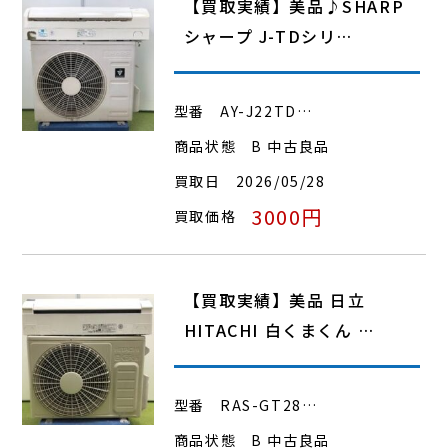
【買取実績】美品♪SHARP
シャープ J-TDシリ…
型番
AY-J22TD…
商品状態
B 中古良品
買取日
2026/05/28
3000円
買取価格
【買取実績】美品 日立
HITACHI 白くまくん …
型番
RAS-GT28…
商品状態
B 中古良品