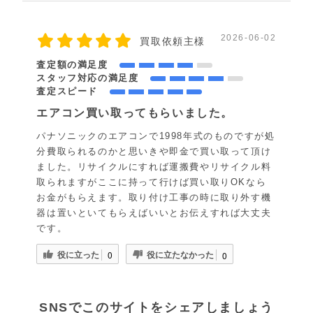
2026-06-02
買取依頼主様
査定額の満足度
スタッフ対応の満足度
査定スピード
エアコン買い取ってもらいました。
パナソニックのエアコンで1998年式のものですが処
分費取られるのかと思いきや即金で買い取って頂け
ました。リサイクルにすれば運搬費やリサイクル料
取られますがここに持って行けば買い取りOKなら
お金がもらえます。取り付け工事の時に取り外す機
器は置いといてもらえばいいとお伝えすれば大丈夫
です。
役に立った
役に立たなかった
0
0
SNSでこのサイトをシェアしましょう