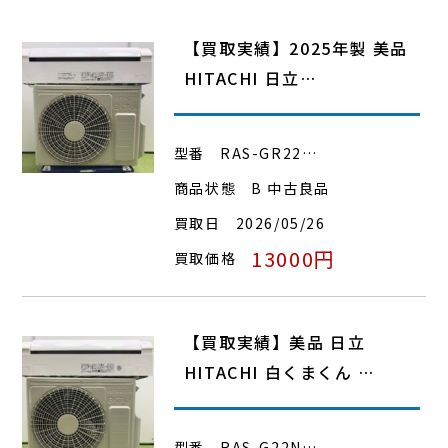
【買取実績】2025年製 美品
HITACHI 日立…
型番
RAS-GR22…
商品状態
B 中古良品
買取日
2026/05/26
13000円
買取価格
【買取実績】美品 日立
HITACHI 白くまくん …
型番
RAS-G22N…