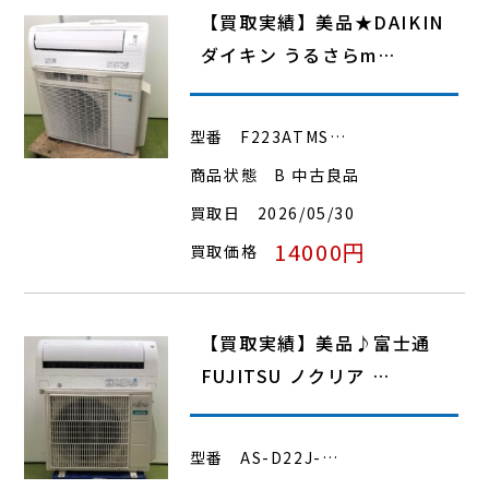
【買取実績】美品★DAIKIN
ダイキン うるさらm…
型番
F223ATMS…
商品状態
B 中古良品
買取日
2026/05/30
14000円
買取価格
【買取実績】美品♪富士通
FUJITSU ノクリア …
型番
AS-D22J-…