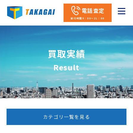
電話査定
受付時間9：00～21：00
買取実績
Result
カテゴリ一覧を見る