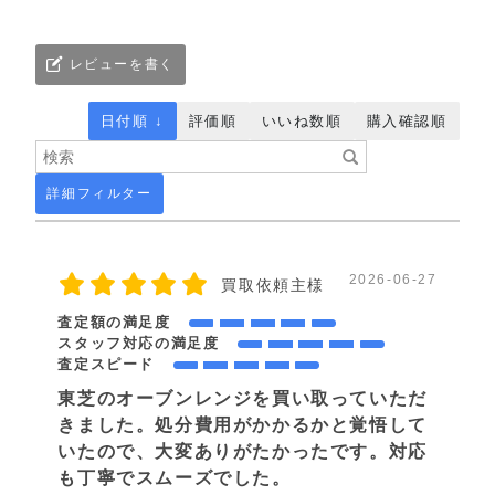
レビューを書く
日付順 ↓
評価順
いいね数順
購入確認順
詳細フィルター
2026-06-27
買取依頼主様
査定額の満足度
スタッフ対応の満足度
査定スピード
東芝のオーブンレンジを買い取っていただ
きました。処分費用がかかるかと覚悟して
いたので、大変ありがたかったです。対応
も丁寧でスムーズでした。