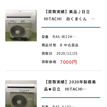
【買取実績】美品♪日立
HITACHI 白くまくん …
型番
RAS-W22H…
商品状態
B 中古良品
買取日
2020/12/25
7000円
買取価格
【買取実績】2020年製極美
品★日立 HITACHI…
型番
RAS-AJ22…