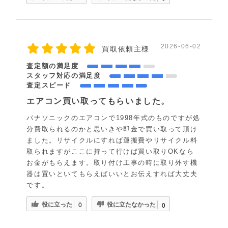
2026-06-02
買取依頼主様
査定額の満足度
スタッフ対応の満足度
査定スピード
エアコン買い取ってもらいました。
パナソニックのエアコンで1998年式のものですが処
分費取られるのかと思いきや即金で買い取って頂け
ました。リサイクルにすれば運搬費やリサイクル料
取られますがここに持って行けば買い取りOKなら
お金がもらえます。取り付け工事の時に取り外す機
器は置いといてもらえばいいとお伝えすれば大丈夫
です。
役に立った
役に立たなかった
0
0