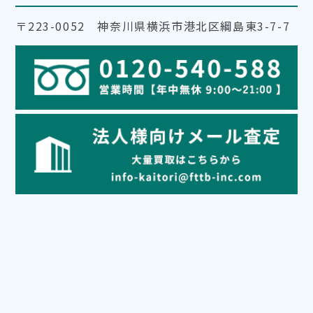
〒223-0052 神奈川県横浜市港北区綱島東3-7-7