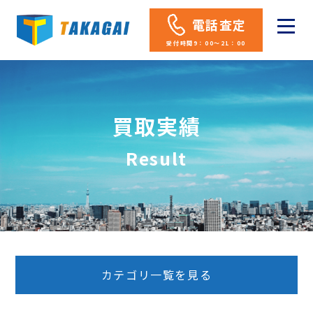
電話査定
受付時間9：00～21：00
買取実績
Result
カテゴリ一覧を見る