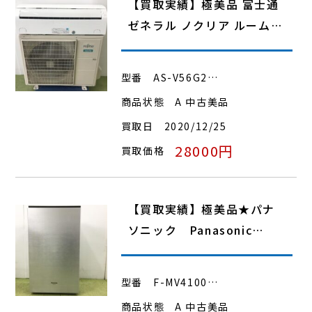
【買取実績】極美品 富士通
ゼネラル ノクリア ルーム…
型番
AS-V56G2…
商品状態
A 中古美品
買取日
2020/12/25
28000円
買取価格
【買取実績】極美品★パナ
ソニック Panasonic…
型番
F-MV4100…
商品状態
A 中古美品