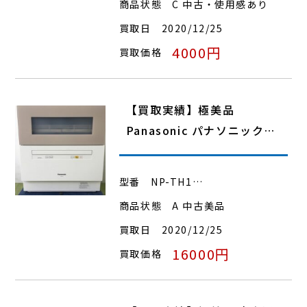
商品状態
C 中古・使用感あり
買取日
2020/12/25
4000円
買取価格
【買取実績】極美品
Panasonic パナソニック…
型番
NP-TH1…
商品状態
A 中古美品
買取日
2020/12/25
16000円
買取価格