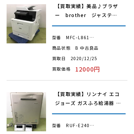
【買取実績】美品♪ブラザ
ー brother ジャステ…
型番
MFC-L861…
商品状態
B 中古良品
買取日
2020/12/25
12000円
買取価格
【買取実績】リンナイ エコ
ジョーズ ガスふろ給湯器 …
型番
RUF-E240…