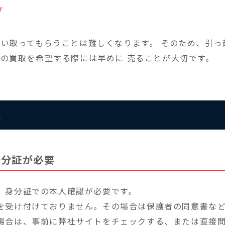
グ
は買い取ってもらうことは難しくなります。 そのため、引っ越
neの買取を希望する際には早めに 売ることが大切です。
と
身分証が必要
、身分証での本人確認が必要です。
を受け付けておりません。その場合は保護者の同意書な
場合は、事前に弊社サイトをチェックする、または直接