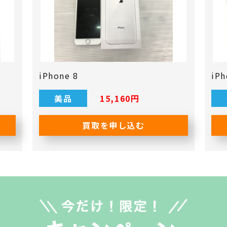
iPhone 8
iP
美品
15,160円
買取を申し込む