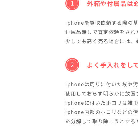
外箱や付属品は
iphoneを買取依頼する際
付属品無しで査定依頼をされ
少しでも高く売る場合には、
よく手入れをし
iphoneは周りに付いた埃
使用しておらず明らかに放置
iphoneに付いたホコリは
iphone内部のホコリなど
※分解して取り除こうとする