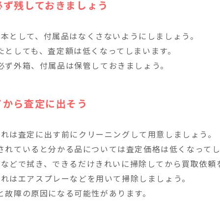
必ず残しておきましょう
の基本として、付属品はなくさないようにしましょう。
たとしても、査定額は低くなってしまいます。
必ず外箱、付属品は保管しておきましょう。
てから査定に出そう
や汚れは査定に出す前にクリーニングして用意しましょう。
されていると分かる品については査定価格は低くなってし
雑巾などで拭き、できるだけきれいに掃除してから買取依頼
の汚れはエアスプレーなどを用いて掃除しましょう。
と故障の原因になる可能性があります。