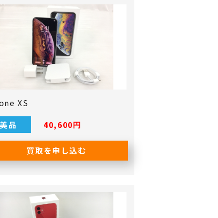
one XS
美品
40,600円
買取を申し込む