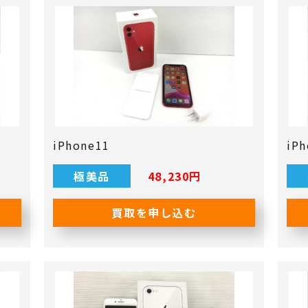
iPhone11
iPh
極美品
48,230円
買取を申し込む