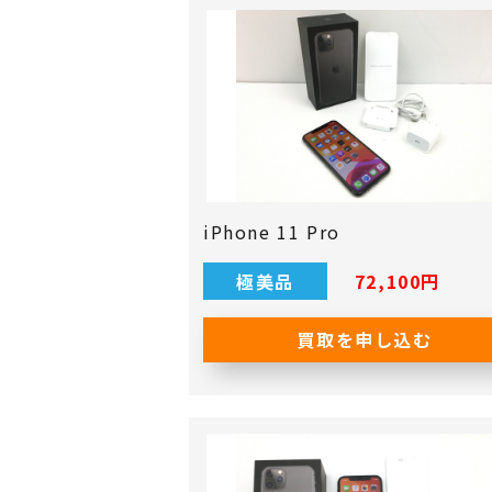
iPhone 11 Pro
極美品
72,100円
買取を申し込む