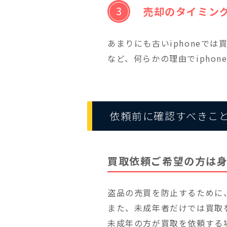
売却のタイミン
あまりにも古いiphoneで
など、何らかの理由でipho
依頼前に確認すべきこ
買取依頼ご希望の方は
盗品の売買を防止するために
また、未成年者だけでは買取
未成年の方が買取を依頼する