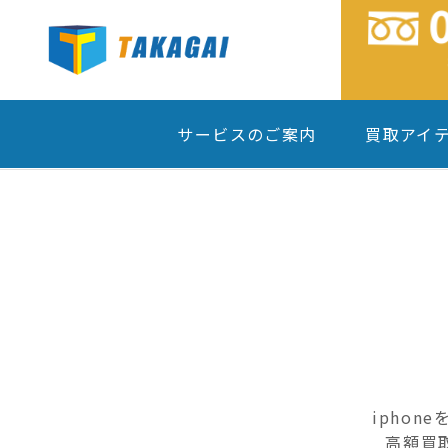
サービスのご案内
買取アイ
ipho
高額買