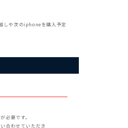
しや次のiphoneを購入予定
どが必要です。
問い合わせていただき