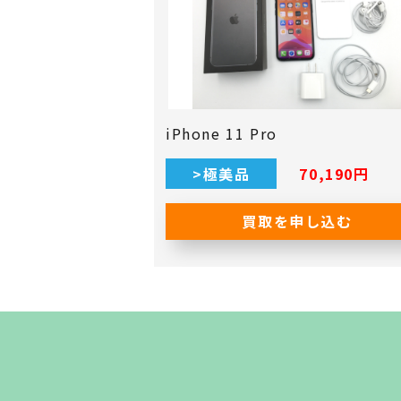
iPhone 11 Pro
>極美品
70,190円
買取を申し込む