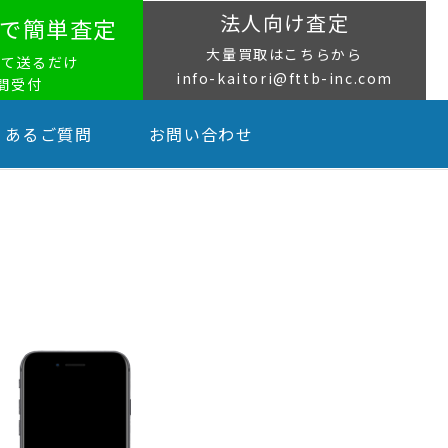
法人向け査定
NEで簡単査定
大量買取はこちらから
って送るだけ
info-kaitori@fttb-inc.com
時間受付
くあるご質問
お問い合わせ