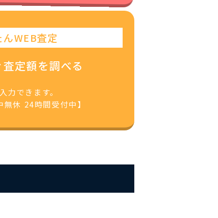
たんWEB査定
ぐ査定額を調べる
で入力できます。
無休 24時間受付中】