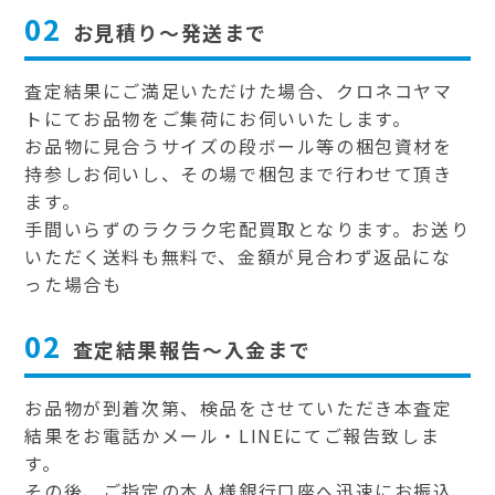
02
お見積り～発送まで
査定結果にご満足いただけた場合、クロネコヤマ
トにてお品物をご集荷にお伺いいたします。
お品物に見合うサイズの段ボール等の梱包資材を
持参しお伺いし、その場で梱包まで行わせて頂き
ます。
手間いらずのラクラク宅配買取となります。お送り
いただく送料も無料で、金額が見合わず返品にな
った場合も
02
査定結果報告～入金まで
お品物が到着次第、検品をさせていただき本査定
結果をお電話かメール・LINEにてご報告致しま
す。
その後、ご指定の本人様銀行口座へ迅速にお振込