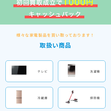
様々な家電製品を買い取っております！
取扱い商品
テレビ
洗濯機
冷蔵庫
掃除機