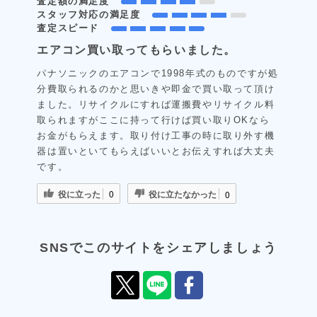
査定額の満足度
スタッフ対応の満足度
査定スピード
エアコン買い取ってもらいました。
パナソニックのエアコンで1998年式のものですが処
分費取られるのかと思いきや即金で買い取って頂け
ました。リサイクルにすれば運搬費やリサイクル料
取られますがここに持って行けば買い取りOKなら
お金がもらえます。取り付け工事の時に取り外す機
器は置いといてもらえばいいとお伝えすれば大丈夫
です。
役に立った
役に立たなかった
0
0
SNSでこのサイトをシェアしましょう