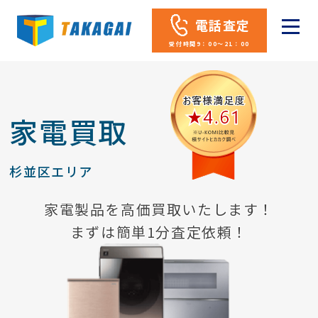
電話査定
受付時間9：00～21：00
家電買取
杉並区エリア
家電製品を高価買取いたします！
まずは簡単1分査定依頼！