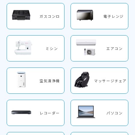
ガスコンロ
電子レンジ
ミシン
エアコン
空気清浄機
マッサージチェア
レコーダー
パソコン