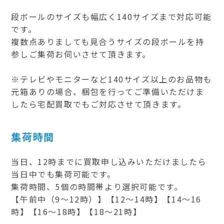
段ボールのサイズも幅広く140サイズまで対応可能
です。
複数点ありましても見合うサイズの段ボールを持
参しご集荷お伺いさせて頂きます。
※テレビやモニターなど140サイズ以上のお品物も
元箱ありの場合、梱包を行ってご準備いただけま
したら宅配買取でもご対応させて頂きます。
集荷時間
当日、12時までに買取申し込みいただけましたら
当日中でも集荷可能です。
集荷時間、5個の時間帯より選択可能です。
【午前中（9～12時）】【12～14時】【14～16
時】【16～18時】【18～21時】