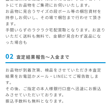
トにてお品物をご集荷にお伺いいたします。
お品物に見合うサイズの段ボール等の梱包資材を
持参しお伺いし、その場で梱包まで行わせて頂き
ます。
手間いらずのラクラク宅配買取となります。お送り
いただく送料も無料で、金額が見合わず返品にな
った場合も
02
査定結果報告～入金まで
お品物が到着次第、検品をさせていただき本査定
結果をお電話かメール・LINEにてご報告致しま
す。
その後、ご指定の本人様銀行口座へ迅速にお振込
みさせていただいております。
振込手数料も無料となります。