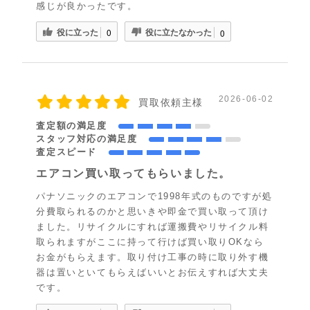
感じが良かったです。
役に立った
役に立たなかった
0
0
2026-06-02
買取依頼主様
査定額の満足度
スタッフ対応の満足度
査定スピード
エアコン買い取ってもらいました。
パナソニックのエアコンで1998年式のものですが処
分費取られるのかと思いきや即金で買い取って頂け
ました。リサイクルにすれば運搬費やリサイクル料
取られますがここに持って行けば買い取りOKなら
お金がもらえます。取り付け工事の時に取り外す機
器は置いといてもらえばいいとお伝えすれば大丈夫
です。