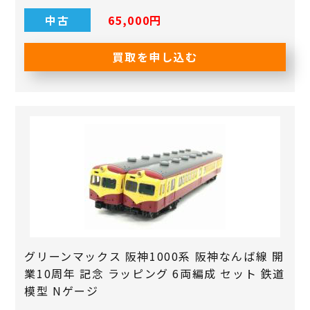
中古
65,000円
買取を申し込む
グリーンマックス 阪神1000系 阪神なんば線 開
業10周年 記念 ラッピング 6両編成 セット 鉄道
模型 Nゲージ