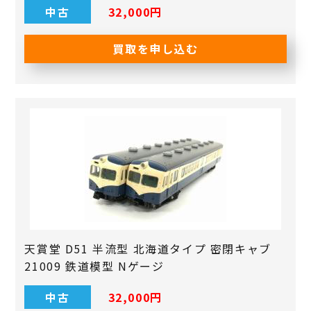
中古
32,000円
買取を申し込む
天賞堂 D51 半流型 北海道タイプ 密閉キャブ
21009 鉄道模型 Nゲージ
中古
32,000円