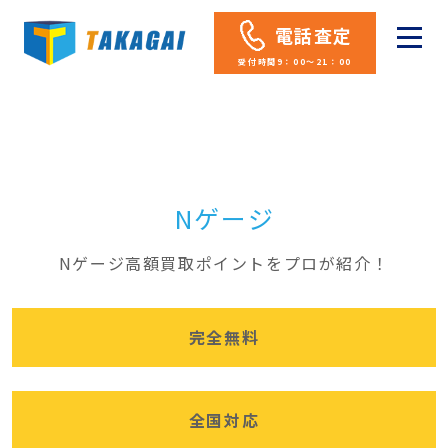
電話査定
受付時間9：00～21：00
Nゲージ
Nゲージ高額買取ポイントをプロが紹介！
完全無料
全国対応