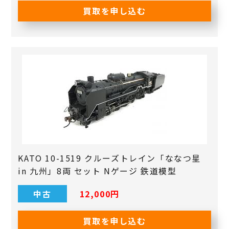
買取を申し込む
KATO 10-1519 クルーズトレイン「ななつ星
in 九州」8両 セット Nゲージ 鉄道模型
中古
12,000円
買取を申し込む