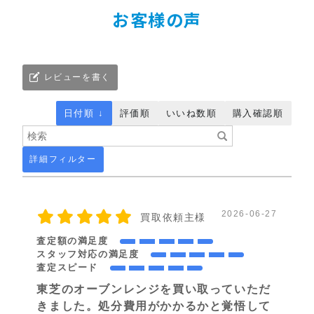
お客様の声
レビューを書く
日付順 ↓
評価順
いいね数順
購入確認順
詳細フィルター
2026-06-27
買取依頼主様
査定額の満足度
スタッフ対応の満足度
査定スピード
東芝のオーブンレンジを買い取っていただ
きました。処分費用がかかるかと覚悟して