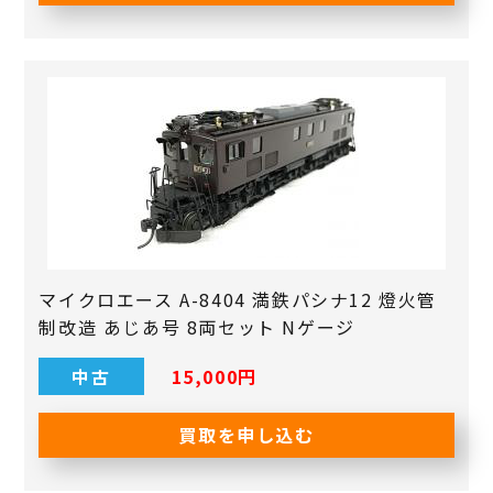
マイクロエース A-8404 満鉄パシナ12 燈火管
制改造 あじあ号 8両セット Nゲージ
中古
15,000‬円
買取を申し込む