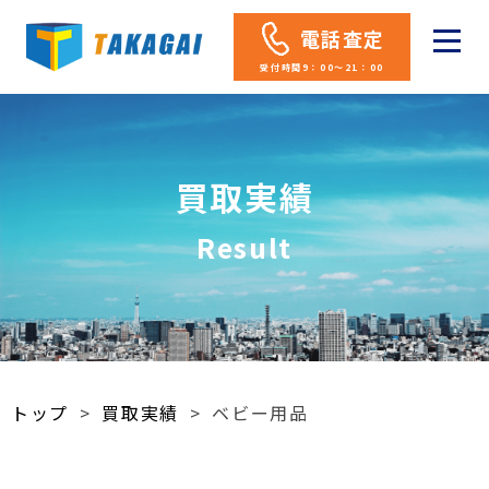
電話査定
受付時間9：00～21：00
買取実績
Result
トップ
>
買取実績
>
ベビー用品