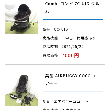
Combi コンビ CC-UID クル
ム…
型番
CC-UID…
商品状態
C 中古・使用感あり
商品時期
2021/05/22
7000円
買取価格
美品 AIRBUGGY COCO エ
アー…
型番
エアバギーココ …
商品状態
B 中古良品