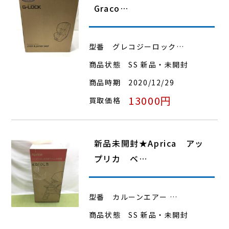
Graco…
型番
グレコジーロック…
商品状態
SS 新品・未開封
商品時期
2020/12/29
13000円
買取価格
新品未開封★Aprica アッ
プリカ ベ…
型番
カルーンエアー …
商品状態
SS 新品・未開封