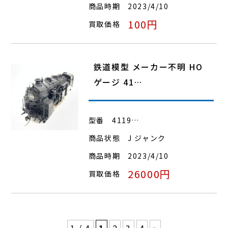
商品時期
2023/4/10
100円
買取価格
鉄道模型 メーカー不明 HO
ゲージ 41…
型番
4119…
商品状態
J ジャンク
商品時期
2023/4/10
26000円
買取価格
1 / 4
1
2
3
4
»