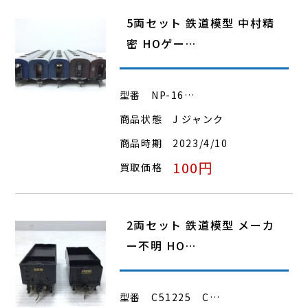
5両セット 鉄道模型 中村精
密 HOゲー…
型番
NP-16…
商品状態
J ジャンク
商品時期
2023/4/10
100円
買取価格
2両セット 鉄道模型 メーカ
ー不明 HO…
型番
C51225 C…