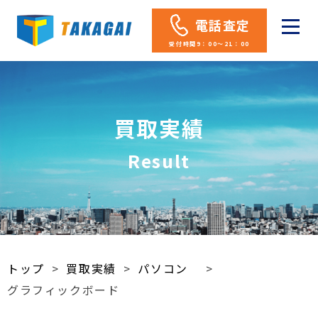
電話査定
受付時間9：00～21：00
買取実績
Result
トップ
>
買取実績
>
パソコン
>
グラフィックボード