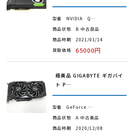
型番
NVIDIA Q…
商品状態
B 中古良品
商品時期
2021/01/14
65000円
買取価格
極美品 GIGABYTE ギガバイ
ト P…
型番
GeForce …
商品状態
A 中古美品
商品時期
2020/12/08