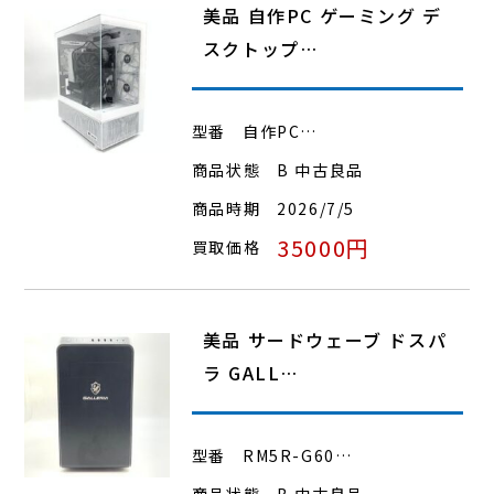
美品 自作PC ゲーミング デ
スクトップ…
型番
自作PC…
商品状態
B 中古良品
商品時期
2026/7/5
35000円
買取価格
美品 サードウェーブ ドスパ
ラ GALL…
型番
RM5R-G60…
商品状態
B 中古良品