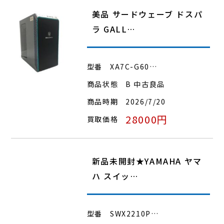
美品 サードウェーブ ドスパ
ラ GALL…
型番
XA7C-G60…
商品状態
B 中古良品
商品時期
2026/7/20
28000円
買取価格
新品未開封★YAMAHA ヤマ
ハ スイッ…
型番
SWX2210P…