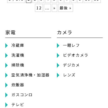
12
...
»
最後 »
家電
カメラ
冷蔵庫
一眼レフ
洗濯機
ビデオカメラ
掃除機
デジカメ
空気清浄機・加湿器
レンズ
炊飯器
ガスコンロ
テレビ