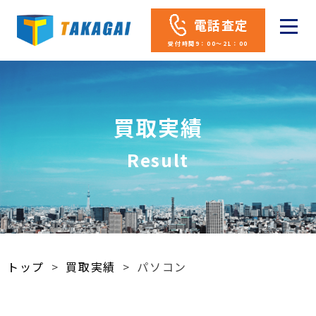
電話査定
受付時間9：00～21：00
買取実績
Result
トップ
>
買取実績
>
パソコン