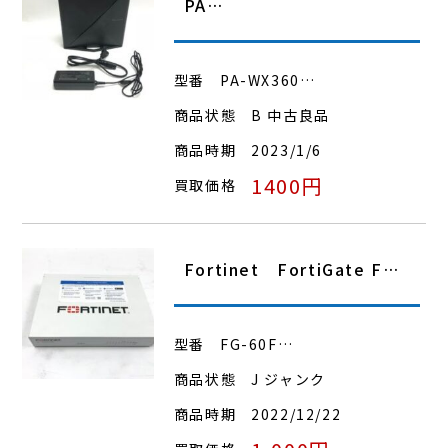
PA…
型番
PA-WX360…
商品状態
B 中古良品
商品時期
2023/1/6
1400円
買取価格
Fortinet FortiGate F…
型番
FG-60F…
商品状態
J ジャンク
商品時期
2022/12/22