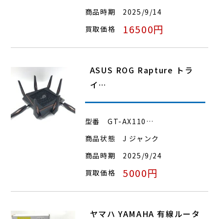
商品時期
2025/9/14
16500円
買取価格
ASUS ROG Rapture トラ
イ…
型番
GT-AX110…
商品状態
J ジャンク
商品時期
2025/9/24
5000円
買取価格
ヤマハ YAMAHA 有線ルータ