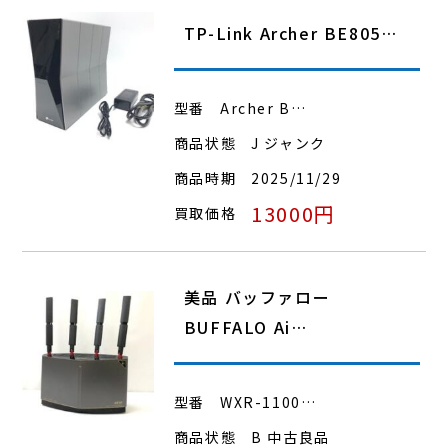
TP-Link Archer BE805…
型番
Archer B…
商品状態
J ジャンク
商品時期
2025/11/29
13000円
買取価格
美品 バッファロー
BUFFALO Ai…
型番
WXR-1100…
商品状態
B 中古良品