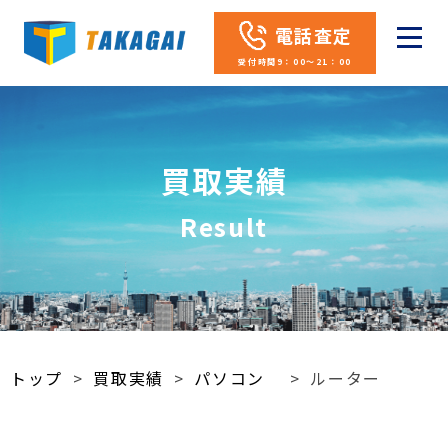
電話査定
受付時間9：00～21：00
買取実績
Result
トップ
>
買取実績
>
パソコン
>
ルーター