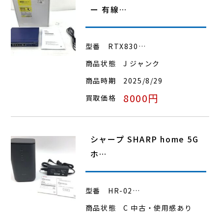
ー 有線…
型番
RTX830…
商品状態
J ジャンク
商品時期
2025/8/29
8000円
買取価格
シャープ SHARP home 5G
ホ…
型番
HR-02…
商品状態
C 中古・使用感あり