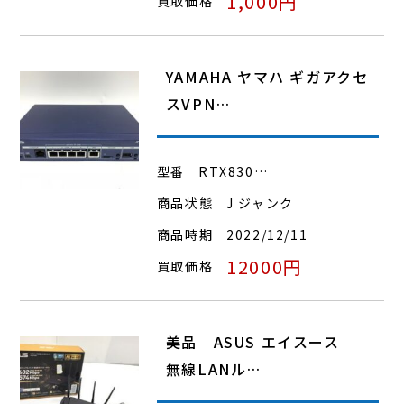
1,000円
買取価格
YAMAHA ヤマハ ギガアクセ
スVPN…
型番
RTX830…
商品状態
J ジャンク
商品時期
2022/12/11
12000円
買取価格
美品 ASUS エイスース
無線LANル…