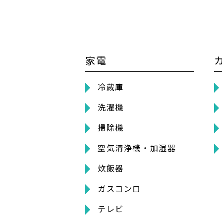
家電
冷蔵庫
洗濯機
掃除機
空気清浄機・加湿器
炊飯器
ガスコンロ
テレビ