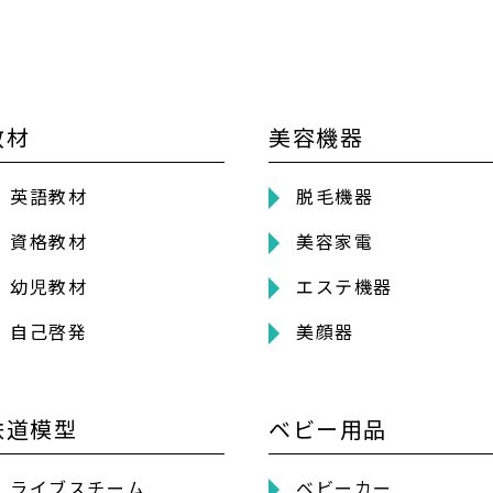
教材
美容機器
英語教材
脱毛機器
資格教材
美容家電
幼児教材
エステ機器
自己啓発
美顔器
鉄道模型
ベビー用品
ライブスチーム
ベビーカー