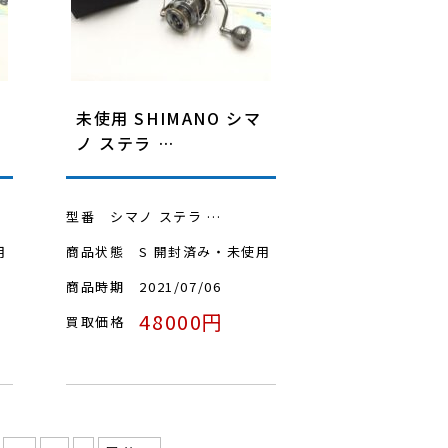
未使用 SHIMANO シマ
ノ ステラ …
型番
シマノ ステラ …
用
商品状態
S 開封済み・未使用
商品時期
2021/07/06
48000円
買取価格