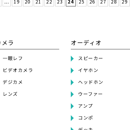
...
19
20
21
22
23
24
25
26
27
28
29
カメラ
オーディオ
一眼レフ
スピーカー
ビデオカメラ
イヤホン
デジカメ
ヘッドホン
レンズ
ウーファー
アンプ
コンポ
デッキ