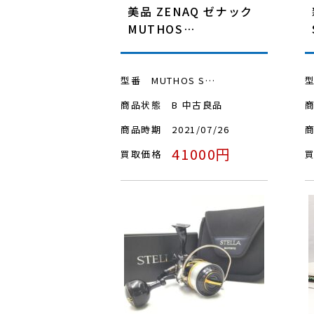
美品 ZENAQ ゼナック
MUTHOS…
型番
MUTHOS S…
商品状態
B 中古良品
商品時期
2021/07/26
41000円
買取価格