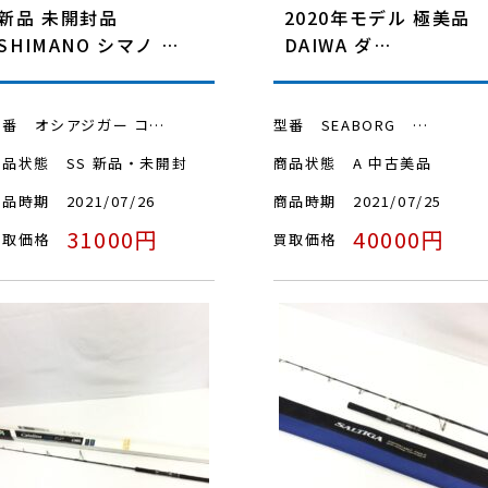
新品 未開封品
2020年モデル 極美品
SHIMANO シマノ …
DAIWA ダ…
型番
オシアジガー コ…
型番
SEABORG …
商品状態
SS 新品・未開封
商品状態
A 中古美品
商品時期
2021/07/26
商品時期
2021/07/25
31000円
40000円
買取価格
買取価格