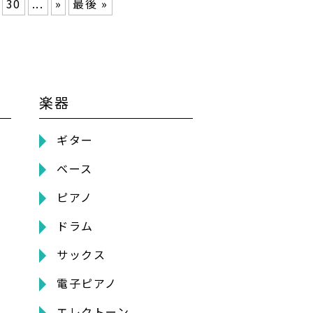
30
...
»
最後 »
楽器
ギター
ベース
ピアノ
ドラム
サックス
電子ピアノ
エレクトーン