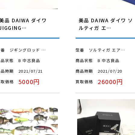
美品 DAIWA ダイワ
美品 DAIWA ダイワ ソ
JIGGING…
ルティガ エ…
型番
ジギングロッド …
型番
ソルティガ エア…
商品状態
B 中古良品
商品状態
B 中古良品
商品時期
2021/07/21
商品時期
2021/07/20
5000円
26000円
買取価格
買取価格