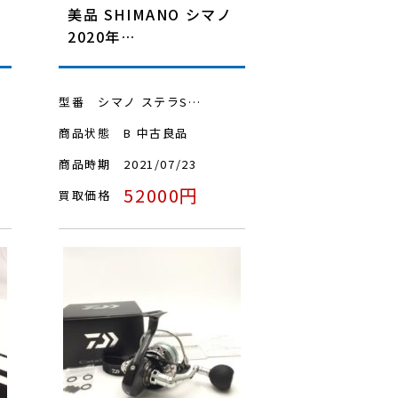
美品 SHIMANO シマノ
2020年…
型番
シマノ ステラS…
商品状態
B 中古良品
商品時期
2021/07/23
52000円
買取価格