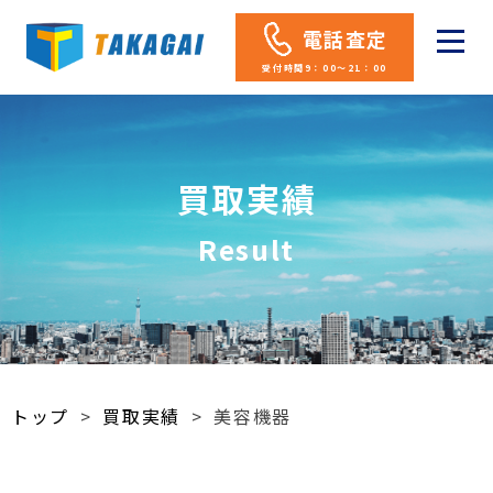
電話査定
受付時間9：00～21：00
買取実績
Result
トップ
>
買取実績
>
美容機器