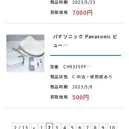
商品時期
2023/5/23
7000円
買取価格
パナソニック Panasonic ビ
ュー…
型番
CH932SPF…
商品状態
C 中古・使用感あり
商品時期
2023/5/9
500円
買取価格
2 / 13
«
1
2
3
4
5
6
7
8
9
10