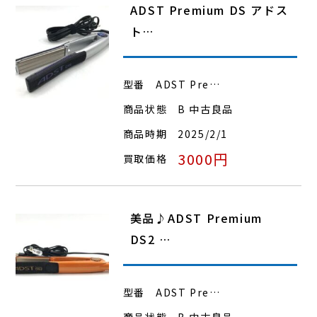
ADST Premium DS アドス
ト…
型番
ADST Pre…
商品状態
B 中古良品
商品時期
2025/2/1
3000円
買取価格
美品♪ADST Premium
DS2 …
型番
ADST Pre…
商品状態
B 中古良品