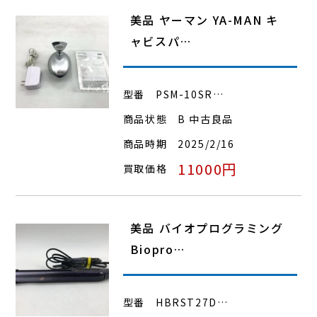
美品 ヤーマン YA-MAN キ
ャビスパ…
型番
PSM-10SR…
商品状態
B 中古良品
商品時期
2025/2/16
11000円
買取価格
美品 バイオプログラミング
Biopro…
型番
HBRST27D…