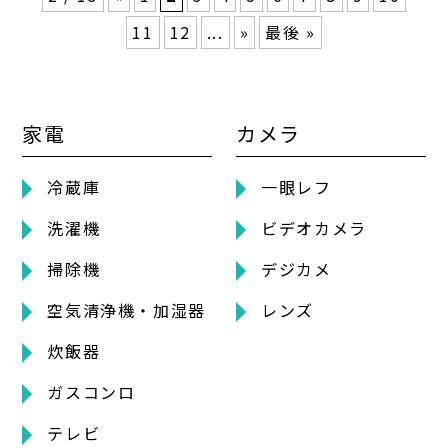
11
12
...
»
最後 »
家電
カメラ
冷蔵庫
一眼レフ
洗濯機
ビデオカメラ
掃除機
デジカメ
空気清浄機・加湿器
レンズ
炊飯器
ガスコンロ
テレビ