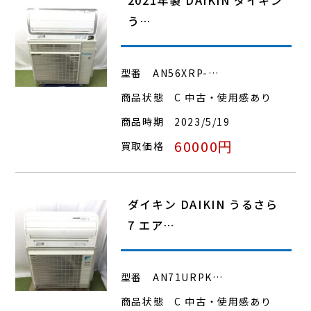
う…
型番
AN56XRP-…
商品状態
C 中古・使用感あり
商品時期
2023/5/19
60000円
買取価格
ダイキン DAIKIN うるさら
7 エア…
型番
AN71URPK…
商品状態
C 中古・使用感あり