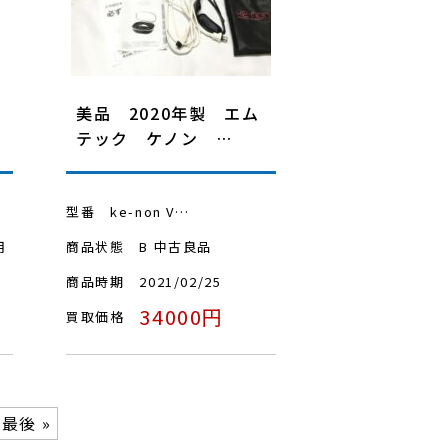
美品 2020年製 エム
テック ケノン …
型番
ke-non V…
用
商品状態
B 中古良品
商品時期
2021/02/25
34000円
買取価格
最後 »