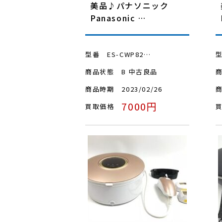
美品♪パナソニック
Panasonic …
型番
ES-CWP82…
商品状態
B 中古良品
商品時期
2023/02/26
7000円
買取価格