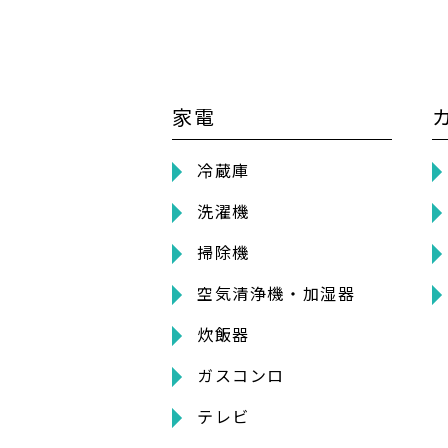
家電
冷蔵庫
洗濯機
掃除機
空気清浄機・加湿器
炊飯器
ガスコンロ
テレビ