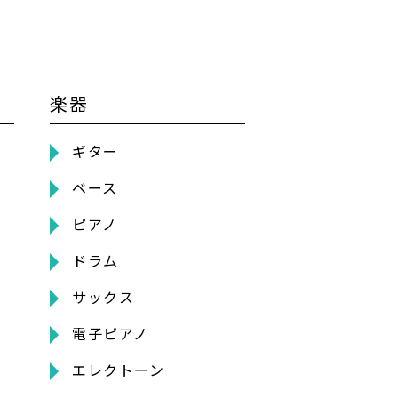
楽器
ギター
ベース
ピアノ
ドラム
サックス
電子ピアノ
エレクトーン