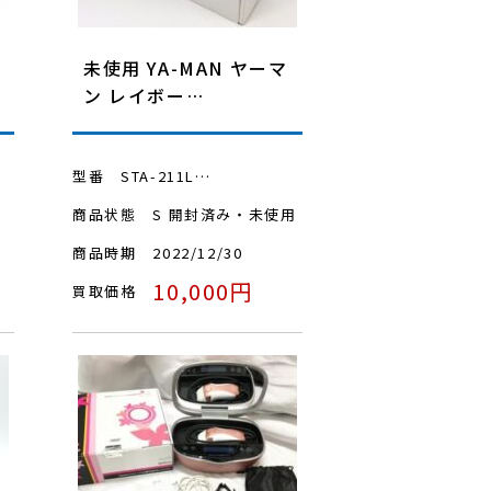
未使用 YA-MAN ヤーマ
ン レイボー…
型番
STA-211L…
商品状態
S 開封済み・未使用
商品時期
2022/12/30
10,000円
買取価格