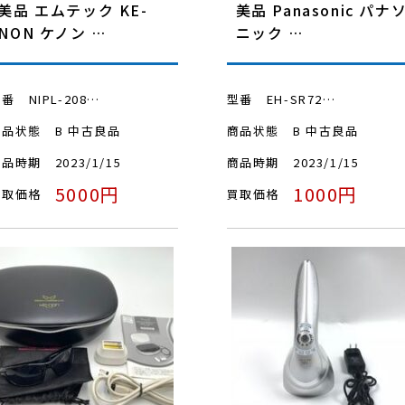
美品 エムテック KE-
美品 Panasonic パナ
NON ケノン …
ニック …
型番
NIPL-208…
型番
EH-SR72…
商品状態
B 中古良品
商品状態
B 中古良品
商品時期
2023/1/15
商品時期
2023/1/15
5000円
1000円
買取価格
買取価格