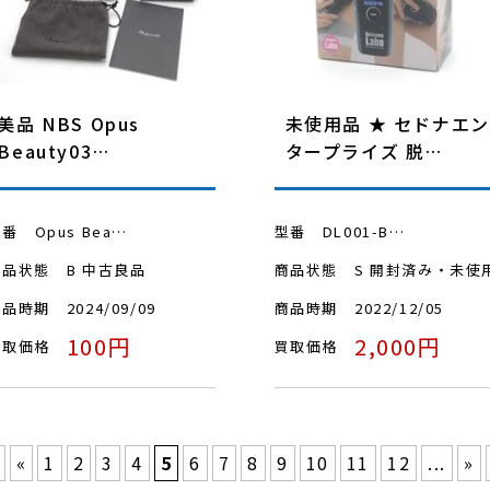
美品 NBS Opus
未使用品 ★ セドナエン
Beauty03…
タープライズ 脱…
型番
Opus Bea…
型番
DL001-B…
商品状態
B 中古良品
商品状態
S 開封済み・未使
商品時期
2024/09/09
商品時期
2022/12/05
100円
2,000円
買取価格
買取価格
«
1
2
3
4
5
6
7
8
9
10
11
12
...
»