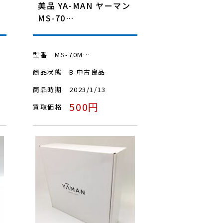
ソ
美品 YA-MAN ヤーマン
MS-70…
型番
MS-70M…
商品状態
B 中古良品
商品時期
2023/1/13
500円
買取価格