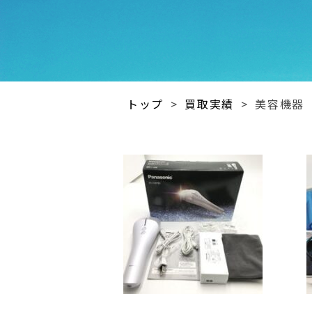
トップ
>
買取実績
>
美容機器